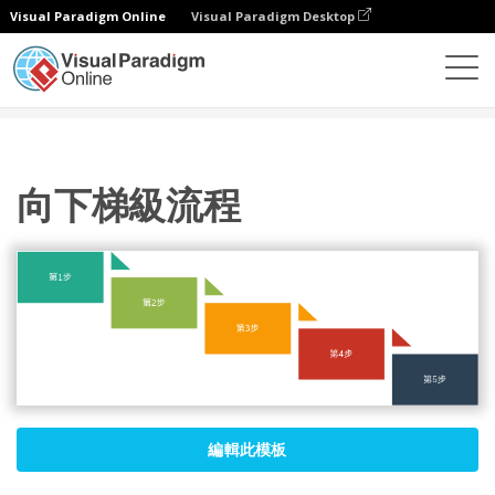
Visual Paradigm Online
Visual Paradigm Desktop
圖表
模板
處理
向下梯級流程
向下梯級流程
編輯此模板