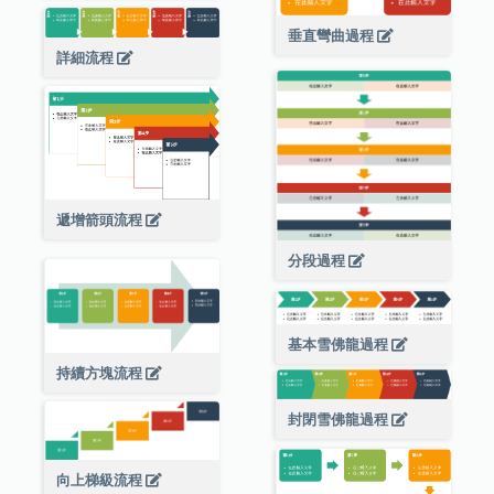
垂直彎曲過程
詳細流程
遞增箭頭流程
分段過程
基本雪佛龍過程
持續方塊流程
封閉雪佛龍過程
向上梯級流程