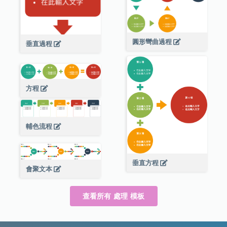
圓形彎曲過程
垂直過程
方程
輔色流程
垂直方程
會聚文本
查看所有 處理 模板