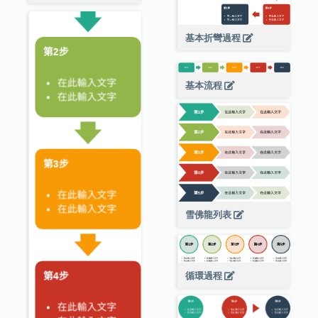
基本折彎過程
基本流程
雪佛龍列表
循環過程