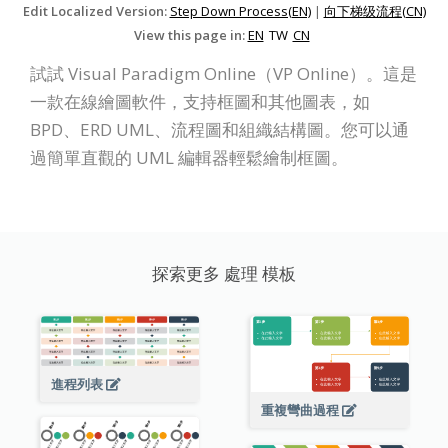
Edit Localized Version:
Step Down Process(EN)
|
向下梯级流程(CN)
View this page in:
EN
TW
CN
試試 Visual Paradigm Online（VP Online）。這是
一款在線繪圖軟件，支持框圖和其他圖表，如
BPD、ERD UML、流程圖和組織結構圖。您可以通
過簡單直觀的 UML 編輯器輕鬆繪制框圖。
探索更多 處理 模板
進程列表
重複彎曲過程