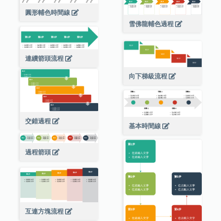
圓形輔色時間線
雪佛龍輔色過程
連續箭頭流程
向下梯級流程
交錯過程
基本時間線
過程箭頭
互連方塊流程