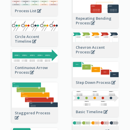
Process List
Repeating Bending
Process
Circle Accent
Timeline
Chevron Accent
Process
Continuous Arrow
Process
Step Down Process
Basic Timeline
Staggered Process