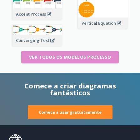
Accent Process
Vertical Equation
Converging Text
VER TODOS OS MODELOS PROCESSO
Comece a criar diagramas
fantásticos
Comece a usar gratuitamente