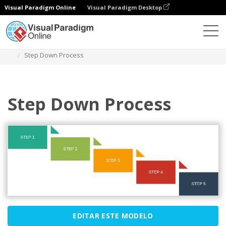
Visual Paradigm Online
Visual Paradigm Desktop
Diagramas
Modelos
Processo
Step Down Process
Step Down Process
EDITAR ESTE MODELO