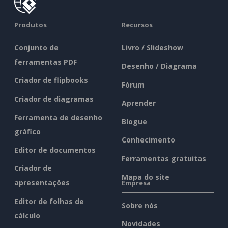
Produtos
Recursos
Conjunto de
Livro / Slideshow
ferramentas PDF
Desenho / Diagrama
Criador de flipbooks
Fórum
Criador de diagramas
Aprender
Ferramenta de desenho
Blogue
gráfico
Conhecimento
Editor de documentos
Ferramentas gratuitas
Criador de
Mapa do site
apresentações
Empresa
Editor de folhas de
Sobre nós
cálculo
Novidades