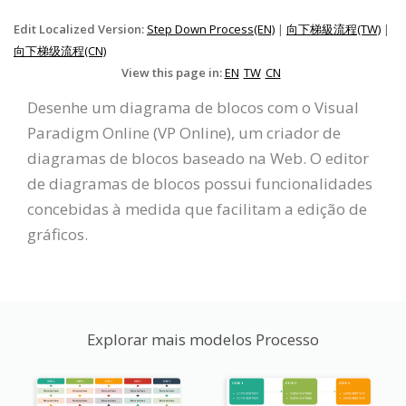
Edit Localized Version:
Step Down Process(EN)
|
向下梯級流程(TW)
|
向下梯级流程(CN)
View this page in:
EN
TW
CN
Desenhe um diagrama de blocos com o Visual
Paradigm Online (VP Online), um criador de
diagramas de blocos baseado na Web. O editor
de diagramas de blocos possui funcionalidades
concebidas à medida que facilitam a edição de
gráficos.
Explorar mais modelos Processo