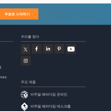
무료로 시작하기
우리를 찾아
책
ines
주요 제품
비주얼 패러다임 온라인
비주얼 패러다임 데스크톱