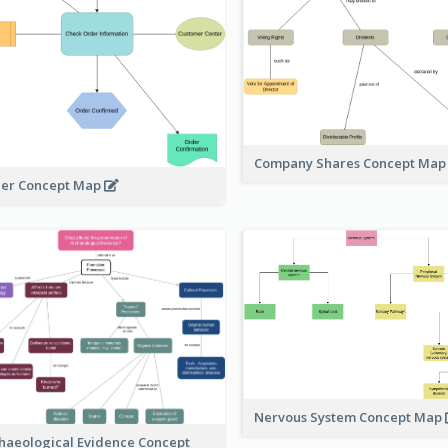
Company Shares Concept Ma
er Concept Map
Nervous System Concept Map
haeological Evidence Concept