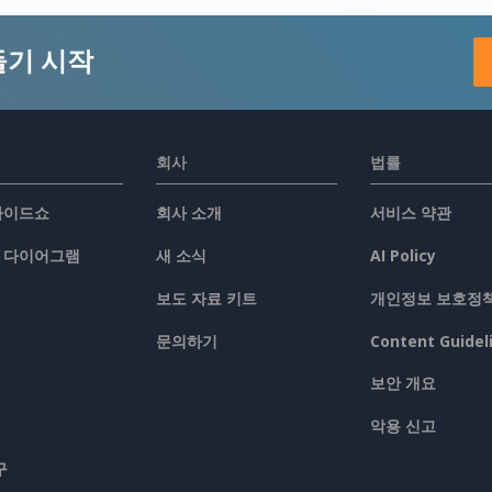
들기 시작
회사
법률
슬라이드쇼
회사 소개
서비스 약관
/ 다이어그램
새 소식
AI Policy
보도 자료 키트
개인정보 보호정
문의하기
Content Guidel
보안 개요
악용 신고
구