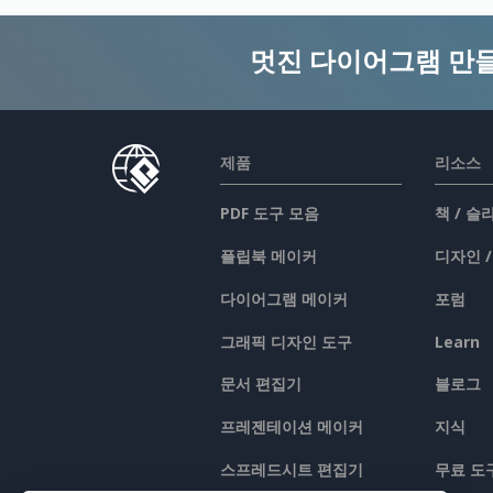
멋진 다이어그램 만
제품
리소스
PDF 도구 모음
책 / 
플립북 메이커
디자인 
다이어그램 메이커
포럼
그래픽 디자인 도구
Learn
문서 편집기
블로그
프레젠테이션 메이커
지식
스프레드시트 편집기
무료 도