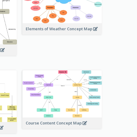
Elements of Weather Concept Map
p
Course Content Concept Map