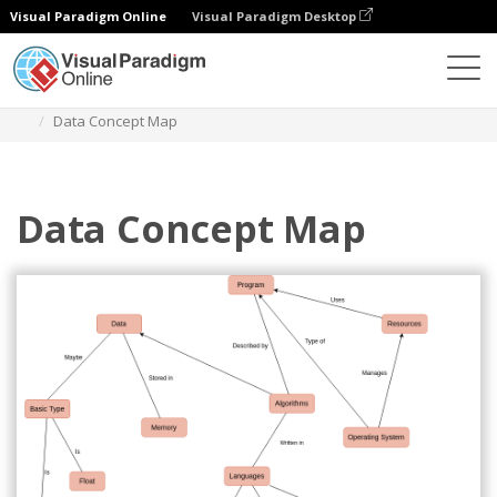
Visual Paradigm Online
Visual Paradigm Desktop
다이어그램
템플릿
컨셉 맵 다이어그램
Data Concept Map
Data Concept Map