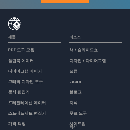
제품
리소스
PDF 도구 모음
책 / 슬라이드쇼
플립북 메이커
디자인 / 다이어그램
다이어그램 메이커
포럼
그래픽 디자인 도구
Learn
문서 편집기
블로그
프레젠테이션 메이커
지식
스프레드시트 편집기
무료 도구
가격 책정
사이트맵
회사