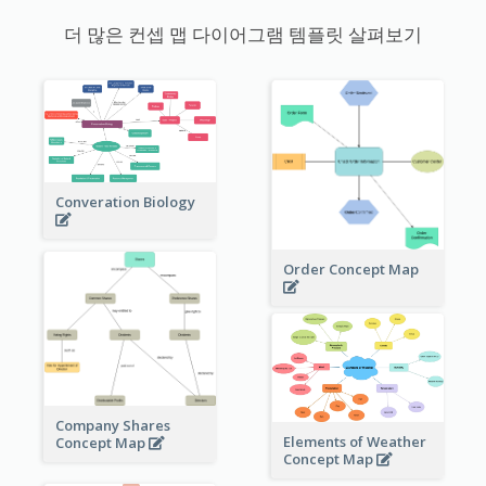
더 많은 컨셉 맵 다이어그램 템플릿 살펴보기
Converation Biology
Order Concept Map
Company Shares
Elements of Weather
Concept Map
Concept Map