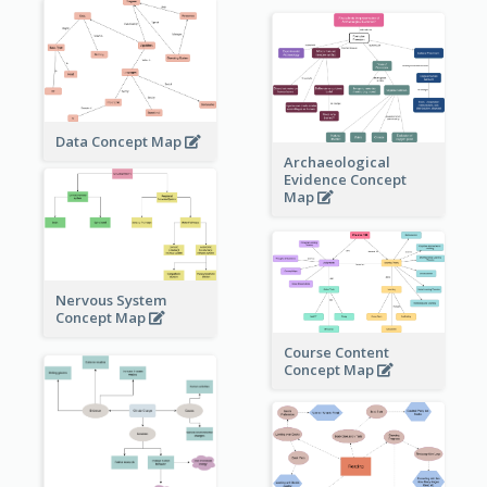
Data Concept Map
Archaeological
Evidence Concept
Map
Nervous System
Concept Map
Course Content
Concept Map