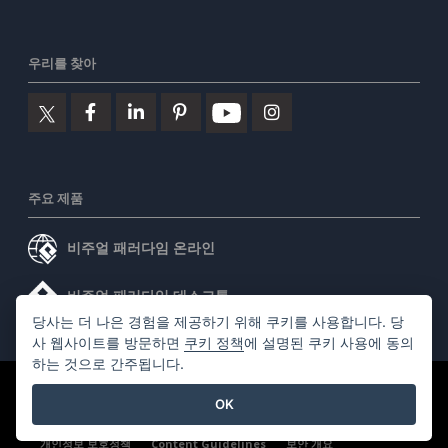
우리를 찾아
주요 제품
비주얼 패러다임 온라인
비주얼 패러다임 데스크톱
당사는 더 나은 경험을 제공하기 위해 쿠키를 사용합니다. 당
사 웹사이트를 방문하면
쿠키 정책
에 설명된 쿠키 사용에 동의
하는 것으로 간주됩니다.
©2026 by Visual Paradigm. 모든 권리 보유.
서비스 약관
OK
AI Policy
개인정보 보호정책
Content Guidelines
보안 개요