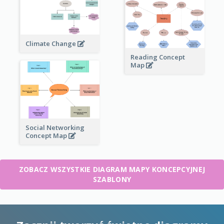
Climate Change
Reading Concept
Map
Social Networking
Concept Map
ZOBACZ WSZYSTKIE DIAGRAM MAPY KONCEPCYJNEJ
SZABLONY