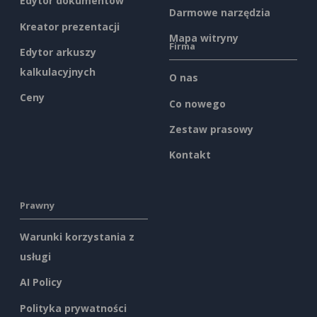
Edytor dokumentów
Darmowe narzędzia
Kreator prezentacji
Mapa witryny
Firma
Edytor arkuszy
kalkulacyjnych
O nas
Ceny
Co nowego
Zestaw prasowy
Kontakt
Prawny
Warunki korzystania z
usługi
AI Policy
Polityka prywatności