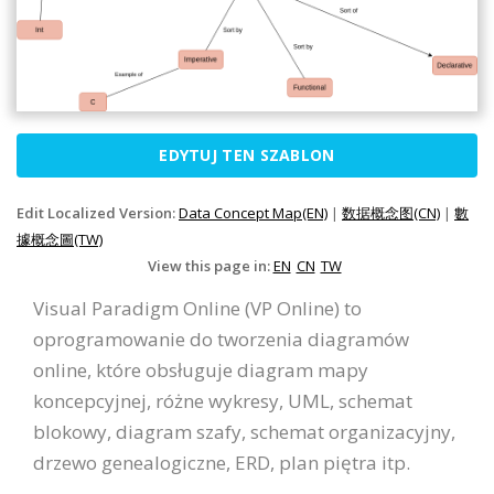
EDYTUJ TEN SZABLON
Edit Localized Version:
Data Concept Map(EN)
|
数据概念图(CN)
|
數
據概念圖(TW)
View this page in:
EN
CN
TW
Visual Paradigm Online (VP Online) to
oprogramowanie do tworzenia diagramów
online, które obsługuje diagram mapy
koncepcyjnej, różne wykresy, UML, schemat
blokowy, diagram szafy, schemat organizacyjny,
drzewo genealogiczne, ERD, plan piętra itp.