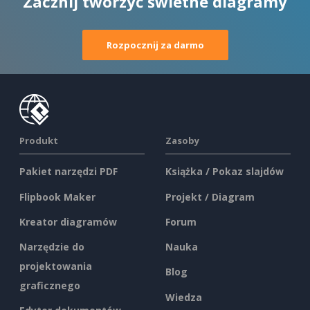
Zacznij tworzyć świetne diagramy
Rozpocznij za darmo
Produkt
Zasoby
Pakiet narzędzi PDF
Książka / Pokaz slajdów
Flipbook Maker
Projekt / Diagram
Kreator diagramów
Forum
Narzędzie do
Nauka
projektowania
Blog
graficznego
Wiedza