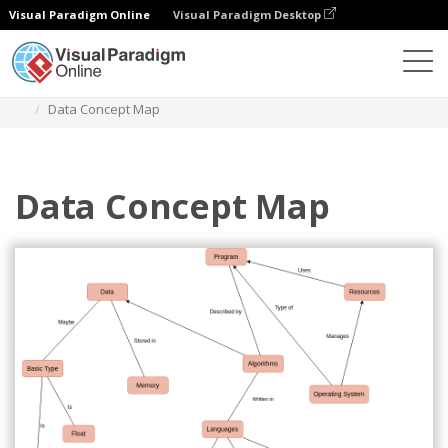
Visual Paradigm Online
Visual Paradigm Desktop
Diagramy
Szablony
Diagram mapy koncepcyjnej
Data Concept Map
Data Concept Map