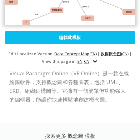
編輯此模板
Edit Localized Version:
Data Concept Map(EN)
|
数据概念图(CN)
|
View this page in:
EN
CN
TW
Visual Paradigm Online（VP Online）是一款在線
繪圖軟件，支持概念圖和各種圖表，包括 UML、
ERD、組織結構圖等。它擁有一個簡單但功能強大
的編輯器，能讓你快速輕鬆地創建概念圖。
探索更多 概念圖 模板