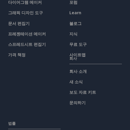
다이어그램 메이커
포럼
그래픽 디자인 도구
Learn
문서 편집기
블로그
프레젠테이션 메이커
지식
스프레드시트 편집기
무료 도구
가격 책정
사이트맵
회사
회사 소개
새 소식
보도 자료 키트
문의하기
법률