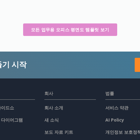
모든 업무용 오피스 평면도 템플릿 보기
들기 시작
회사
법률
슬라이드쇼
회사 소개
서비스 약관
/ 다이어그램
새 소식
AI Policy
보도 자료 키트
개인정보 보호정