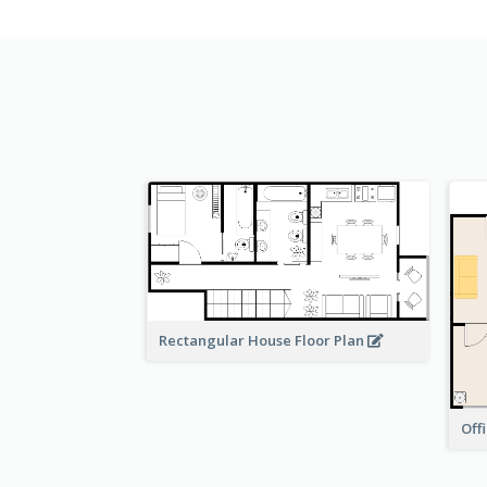
Rectangular House Floor Plan
Off