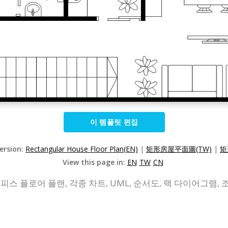
이 템플릿 편집
Version:
Rectangular House Floor Plan(EN)
|
矩形房屋平面圖(TW)
|
矩
View this page in:
EN
TW
CN
피스 플로어 플랜, 각종 차트, UML, 순서도, 랙 다이어그램, 