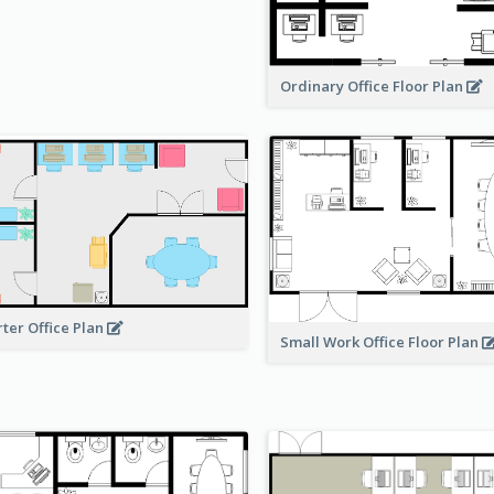
Ordinary Office Floor Plan
rter Office Plan
Small Work Office Floor Plan