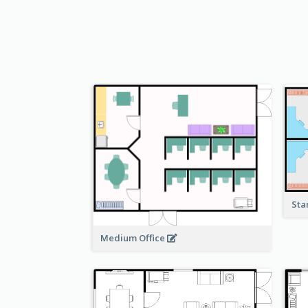
Sta
Medium Office