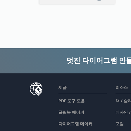
멋진 다이어그램 만
제품
리소스
PDF 도구 모음
책 / 
플립북 메이커
디자인 
다이어그램 메이커
포럼