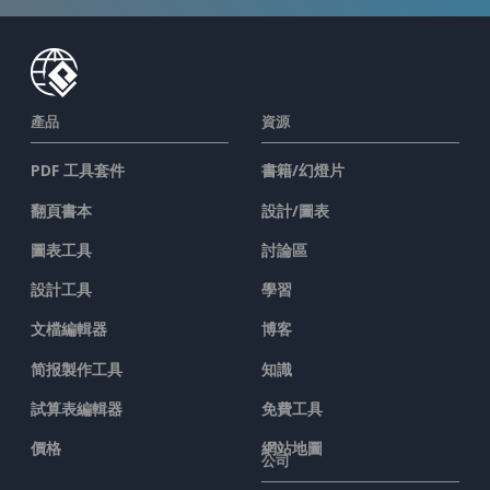
產品
資源
PDF 工具套件
書籍/幻燈片
翻頁書本
設計/圖表
圖表工具
討論區
設計工具
學習
文檔編輯器
博客
简报製作工具
知識
試算表編輯器
免費工具
價格
網站地圖
公司