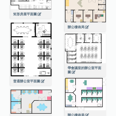
矩形房屋平面圖
辦公樓佈局
帶會議室的辦公室平面
圖
普通辦公室平面圖
辦公樓佈局