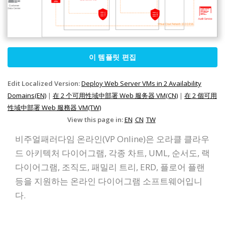
이 템플릿 편집
Edit Localized Version:
Deploy Web Server VMs in 2 Availability
Domains(EN)
|
在 2 个可用性域中部署 Web 服务器 VM(CN)
|
在 2 個可用
性域中部署 Web 服務器 VM(TW)
View this page in:
EN
CN
TW
비주얼패러다임 온라인(VP Online)은 오라클 클라우
드 아키텍처 다이어그램, 각종 차트, UML, 순서도, 랙
다이어그램, 조직도, 패밀리 트리, ERD, 플로어 플랜
등을 지원하는 온라인 다이어그램 소프트웨어입니
다.