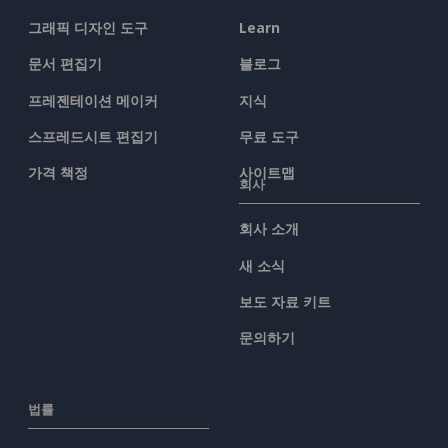
그래픽 디자인 도구
Learn
문서 편집기
블로그
프레젠테이션 메이커
지식
스프레드시트 편집기
무료 도구
가격 책정
사이트맵
회사
회사 소개
새 소식
보도 자료 키트
문의하기
법률