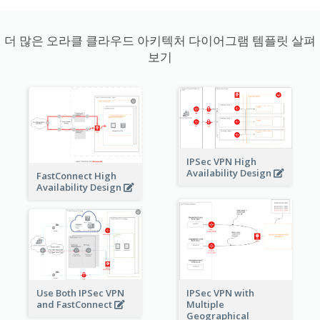
더 많은 오라클 클라우드 아키텍처 다이어그램 템플릿 살펴
보기
IPSec VPN High
Availability Design
FastConnect High
Availability Design
Use Both IPSec VPN
IPSec VPN with
and FastConnect
Multiple
Geographical