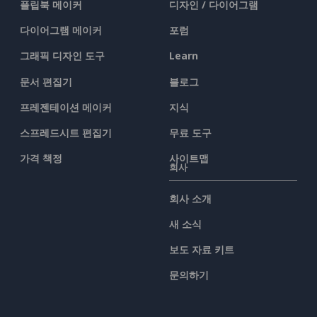
플립북 메이커
디자인 / 다이어그램
다이어그램 메이커
포럼
그래픽 디자인 도구
Learn
문서 편집기
블로그
프레젠테이션 메이커
지식
스프레드시트 편집기
무료 도구
가격 책정
사이트맵
회사
회사 소개
새 소식
보도 자료 키트
문의하기