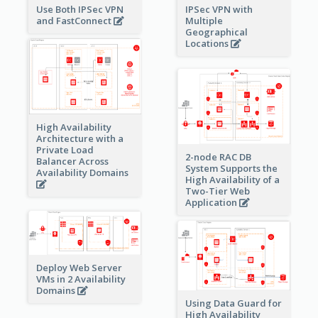
Use Both IPSec VPN
IPSec VPN with
and FastConnect
Multiple
Geographical
Locations
High Availability
Architecture with a
Private Load
2-node RAC DB
Balancer Across
System Supports the
Availability Domains
High Availability of a
Two-Tier Web
Application
Deploy Web Server
VMs in 2 Availability
Domains
Using Data Guard for
High Availability