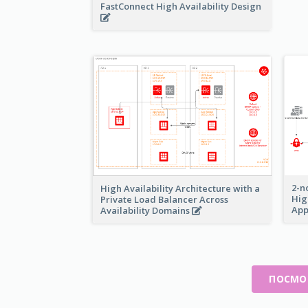
FastConnect High Availability Design
2-n
High Availability Architecture with a
Hig
Private Load Balancer Across
App
Availability Domains
ПОСМО