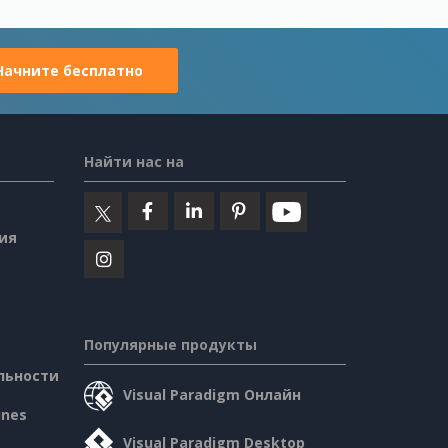
Начните бесплатно
Найти нас на
ия
Популярные продукты
льности
Visual Paradigm Онлайн
ines
Visual Paradigm Desktop