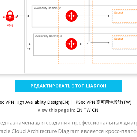
РЕДАКТИРОВАТЬ ЭТОТ ШАБЛОН
ec VPN High Availability Design(EN)
|
IPSec VPN 高可用性設計(TW)
|
View this page in:
EN
TW
CN
едназначена для создания профессиональных диаграм
cle Cloud Architecture Diagram является кросс-пла