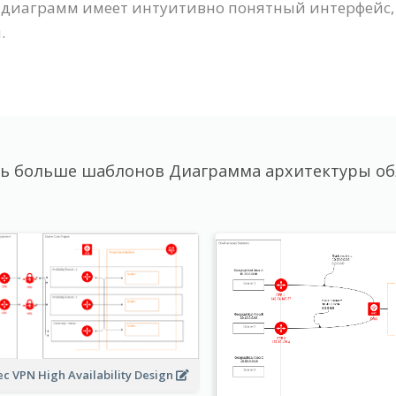
тор диаграмм имеет интуитивно понятный интерфей
.
ь больше шаблонов Диаграмма архитектуры обл
ec VPN High Availability Design