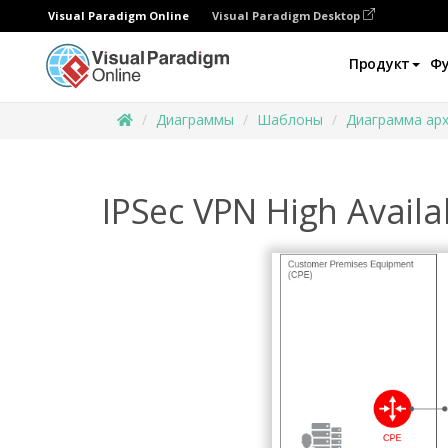
Visual Paradigm Online
Visual Paradigm Desktop
Продукт
Ф
Диаграммы
Шаблоны
Диаграмма арх
IPSec VPN High Availab