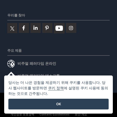
우리를 찾아
주요 제품
비주얼 패러다임 온라인
비주얼 패러다임 데스크톱
당사는 더 나은 경험을 제공하기 위해 쿠키를 사용합니다. 당
사 웹사이트를 방문하면
쿠키 정책
에 설명된 쿠키 사용에 동의
하는 것으로 간주됩니다.
©2026 by Visual Paradigm. 모든 권리 보유.
서비스 약관
OK
AI Policy
개인정보 보호정책
Content Guidelines
보안 개요