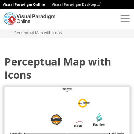
Visual Paradigm Online
Visual Paradigm Desktop
다이어그램
템플릿
지각 지도
Perceptual Map with Icons
Perceptual Map with
Icons