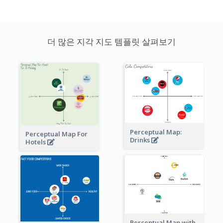
더 많은 지각 지도 템플릿 살펴보기
Perceptual Map:
Perceptual Map For
Drinks
Hotels
Perceptual Map with