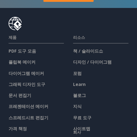
제품
리소스
PDF 도구 모음
책 / 슬라이드쇼
플립북 메이커
디자인 / 다이어그램
다이어그램 메이커
포럼
그래픽 디자인 도구
Learn
문서 편집기
블로그
프레젠테이션 메이커
지식
스프레드시트 편집기
무료 도구
가격 책정
사이트맵
회사