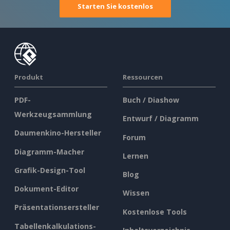
Starten Sie kostenlos
Produkt
Ressourcen
PDF-
Buch / Diashow
Werkzeugsammlung
Entwurf / Diagramm
Daumenkino-Hersteller
Forum
Diagramm-Macher
Lernen
Grafik-Design-Tool
Blog
Dokument-Editor
Wissen
Präsentationsersteller
Kostenlose Tools
Tabellenkalkulations-