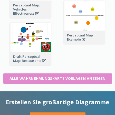
Perceptual Map:
Vehicles
Effectiveness
Perceptual Map
Example
Draft Perceptual
Map: Restaurants
ALLE WAHRNEHMUNGSKARTE VORLAGEN ANZEIGEN
Erstellen Sie großartige Diagramme