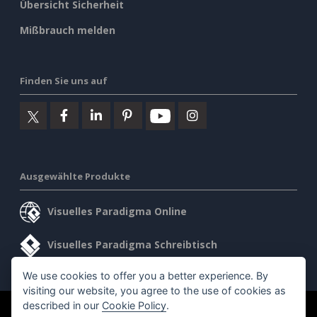
Übersicht Sicherheit
Mißbrauch melden
Finden Sie uns auf
Ausgewählte Produkte
Visuelles Paradigma Online
Visuelles Paradigma Schreibtisch
We use cookies to offer you a better experience. By
visiting our website, you agree to the use of cookies as
described in our
Cookie Policy
.
©2026 by Visual Paradigm. Alle Rechte vorbehalten.