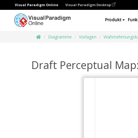
Visual Paradigm Online
Visual Paradigm Desktop
Produkt
Funk
Diagramme
Vorlagen
Wahrnehmungska
Draft Perceptual Map