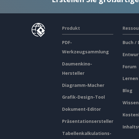
Produkt
Ressou
PDF-
Buch /
Werkzeugsammlung
Entwur
Daumenkino-
Forum
Hersteller
Lernen
Diagramm-Macher
Blog
Grafik-Design-Tool
Wissen
Dokument-Editor
Kosten
Präsentationsersteller
Inhalts
Tabellenkalkulations-