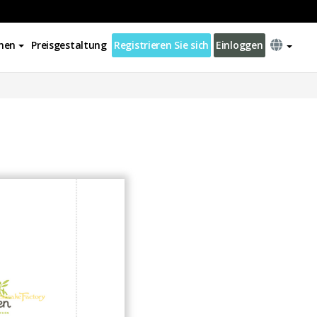
nen
Preisgestaltung
Registrieren Sie sich
Einloggen