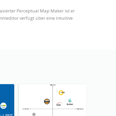
asierter Perceptual Map Maker ist er
editor verfügt über eine intuitive