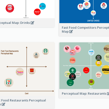
ceptual Map: Drinks
Fast Food Competitors Percep
Map
Perceptual Map: Restaurants
t Food Restaurants Perceptual
p