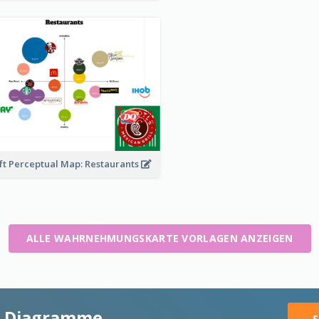
ft Perceptual Map: Restaurants
ALLE WAHRNEHMUNGSKARTE VORLAGEN ANZEIGEN
ge Diagramme
S