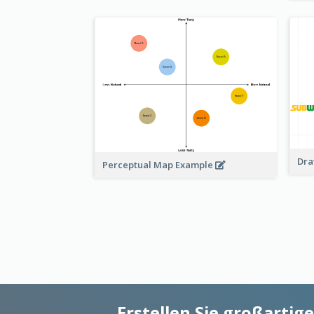
Dra
Perceptual Map Example
Erstellen Sie großarti