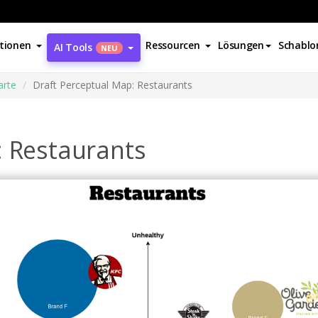
tionen
Ressourcen
Lösungen
Schablo
AI Tools
NEU
rte
Draft Perceptual Map: Restaurants
: Restaurants