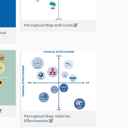
Perceptual Map with Icons
tual
Perceptual Map: Vehicles
Effectiveness