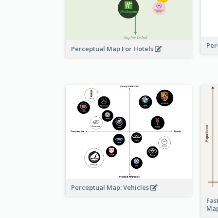
Per
Perceptual Map For Hotels
Perceptual Map: Vehicles
Fas
Ma