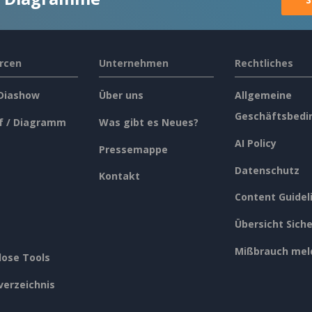
rcen
Unternehmen
Rechtliches
 Diashow
Über uns
Allgemeine
Geschäftsbedi
f / Diagramm
Was gibt es Neues?
AI Policy
Pressemappe
Datenschutz
Kontakt
Content Guidel
Übersicht Siche
Mißbrauch mel
lose Tools
verzeichnis