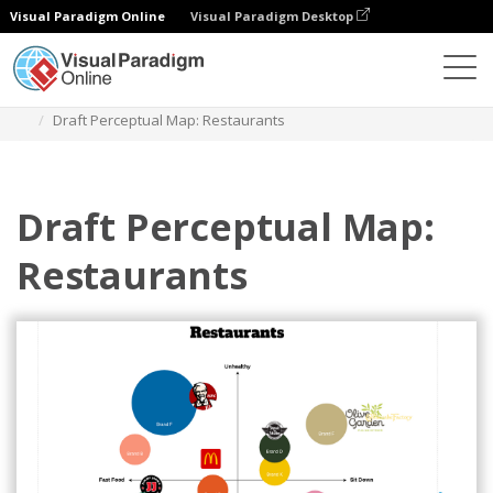
Visual Paradigm Online
Visual Paradigm Desktop
Диаграммы
Шаблоны
Карта восприятия
Draft Perceptual Map: Restaurants
Draft Perceptual Map:
Restaurants