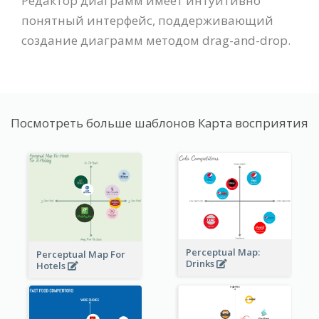
Редактор диаграмм имеет интуитивно
понятный интерфейс, поддерживающий
создание диаграмм методом drag-and-drop.
Посмотреть больше шаблонов Карта восприятия
Perceptual Map:
Perceptual Map For
Drinks
Hotels