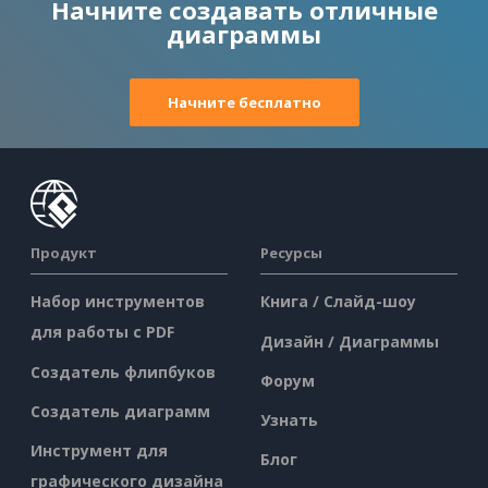
Начните создавать отличные
диаграммы
Начните бесплатно
Продукт
Ресурсы
Набор инструментов
Книга / Слайд-шоу
для работы с PDF
Дизайн / Диаграммы
Создатель флипбуков
Форум
Создатель диаграмм
Узнать
Инструмент для
Блог
графического дизайна