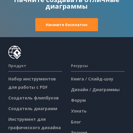
диаграммы
Начните бесплатно
Продукт
Ресурсы
Набор инструментов
Книга / Слайд-шоу
для работы с PDF
Дизайн / Диаграммы
Создатель флипбуков
Форум
Создатель диаграмм
Узнать
Инструмент для
Блог
графического дизайна
Знания