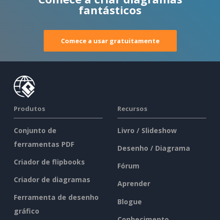
fantásticos
Comece a usar gratuitamente
Produtos
Recursos
Conjunto de
Livro / Slideshow
ferramentas PDF
Desenho / Diagrama
Criador de flipbooks
Fórum
Criador de diagramas
Aprender
Ferramenta de desenho
Blogue
gráfico
Conhecimento