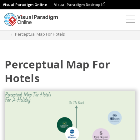
Visual Paradigm Online
Visual Paradigm Desktop
Diagramas
Modelos
Mapa percetual
Perceptual Map For Hotels
Perceptual Map For
Hotels