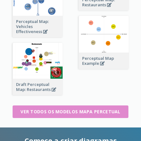
Restaurants
Perceptual Map:
Vehicles
Effectiveness
Perceptual Map
Example
Draft Perceptual
Map: Restaurants
VER TODOS OS MODELOS MAPA PERCETUAL
Comece a criar diagramas