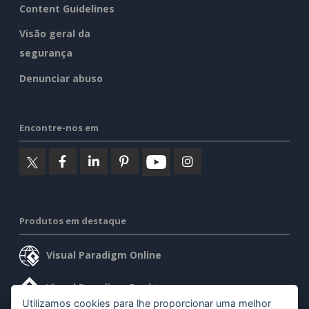
Content Guidelines
Visão geral da
segurança
Denunciar abuso
Encontre-nos em
Produtos em destaque
Visual Paradigm Online
Visual Paradigm Desktop
Utilizamos cookies para lhe proporcionar uma melhor