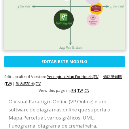
EDITAR ESTE MODELO
Edit Localized Version:
Perceptual Map For Hotels(EN)
|
酒店感知圖
(TW)
|
酒店感知图(CN)
View this page in:
EN
TW
CN
O Visual Paradigm Online (VP Online) é um
software de diagramas online que suporta o
Mapa Percetual, vários gráficos, UML,
fluxograma, diagrama de cremalheira,