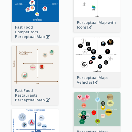
Perceptual Map with
Fast Food
Icons
Competitors
Perceptual Map
Perceptual Map:
Vehicles
Fast Food
Restaurants
Perceptual Map
Perceptual Map: