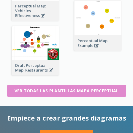
Perceptual Map:
Vehicles
Effectiveness
Perceptual Map
Example
Draft Perceptual
Map: Restaurants
VER TODAS LAS PLANTILLAS MAPA PERCEPTUAL
Empiece a crear grandes diagramas