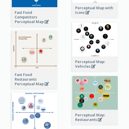
Perceptual Map with
Fast Food
Icons
Competitors
Perceptual Map
Perceptual Map:
Vehicles
Fast Food
Restaurants
Perceptual Map
Perceptual Map:
Restaurants