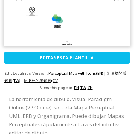
EDITAR ESTA PLANTILLA
Edit Localized Version:
Perceptual Map with Icons(EN)
|
附圖標的感
知圖(TW)
|
附图标的感知图(CN)
View this page in:
EN
TW
CN
La herramienta de dibujo, Visual Paradigm
Online (VP Online), soporta Mapa Perceptual,
UML, ERD y Organigrama. Puede dibujar Mapas
Perceptuales rápidamente a través del intuitivo
editor de dibujo.