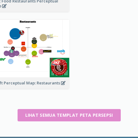
t Food Restaurants Perceptual
p
ft Perceptual Map: Restaurants
LIHAT SEMUA TEMPLAT PETA PERSEPSI