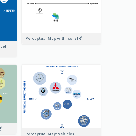
Perceptual Map with Icons
tual
Perceptual Map: Vehicles