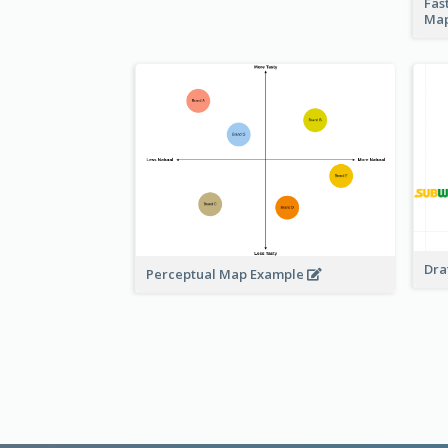
Fas
Ma
Dra
Perceptual Map Example