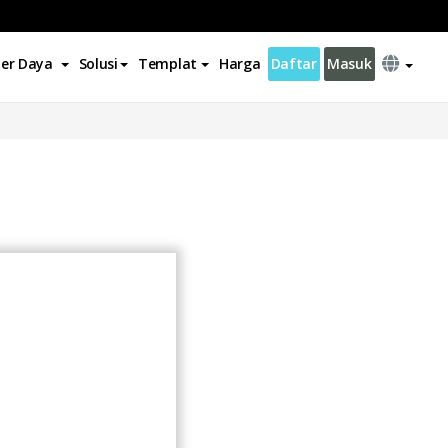
er Daya
Solusi
Templat
Harga
Daftar
Masuk