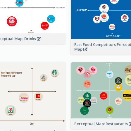
ceptual Map: Drinks
Fast Food Competitors Percep
Map
Perceptual Map: Restaurants