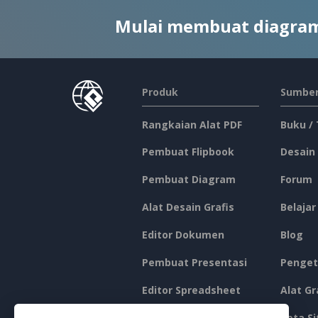
Mulai membuat diagram
Produk
Sumber
Rangkaian Alat PDF
Buku /
Pembuat Flipbook
Desain
Pembuat Diagram
Forum
Alat Desain Grafis
Belajar
Editor Dokumen
Blog
Pembuat Presentasi
Penget
Editor Spreadsheet
Alat Gr
Harga
Peta Si