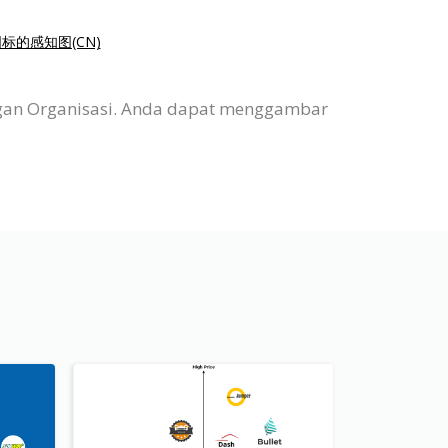
标的感知图(CN)
agan Organisasi. Anda dapat menggambar