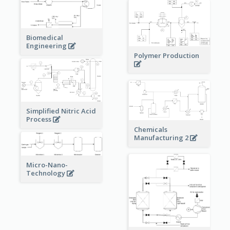
Biomedical
Engineering
Polymer Production
Simplified Nitric Acid
Process
Chemicals
Manufacturing 2
Micro-Nano-
Technology