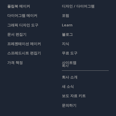
플립북 메이커
디자인 / 다이어그램
다이어그램 메이커
포럼
그래픽 디자인 도구
Learn
문서 편집기
블로그
프레젠테이션 메이커
지식
스프레드시트 편집기
무료 도구
가격 책정
사이트맵
회사
회사 소개
새 소식
보도 자료 키트
문의하기