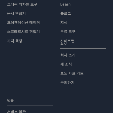
그래픽 디자인 도구
Learn
문서 편집기
블로그
프레젠테이션 메이커
지식
스프레드시트 편집기
무료 도구
가격 책정
사이트맵
회사
회사 소개
새 소식
보도 자료 키트
문의하기
법률
서비스 약관