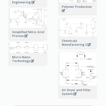
Engineering
Polymer Production
Simplified Nitric Acid
Process
Chemicals
Manufacturing 2
Micro-Nano-
Technology
Air Dryer and Filter
System