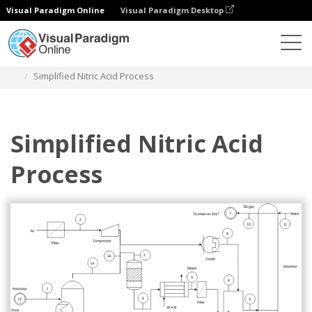
Visual Paradigm Online
Visual Paradigm Desktop
다이어그램
템플릿
프로세스 흐름 다이어그램
Simplified Nitric Acid Process
Simplified Nitric Acid
Process