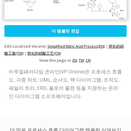
이 템플릿 편집
Edit Localized Version:
Simplified Nitric Acid Process(EN)
|
簡化的硝
酸工藝(TW)
|
简化的硝酸工艺(CN)
View this page in:
EN
TW
CN
비주얼패러다임 온라인(VP Online)은 프로세스 흐름
도, 각종 차트, UML, 순서도, 랙 다이어그램, 조직도,
패밀리 트리, ERD, 플로어 플랜 등을 지원하는 온라
인 다이어그램 소프트웨어입니다.
더 많은 프로세스 흐름 다이어그램 템플릿 살펴보기