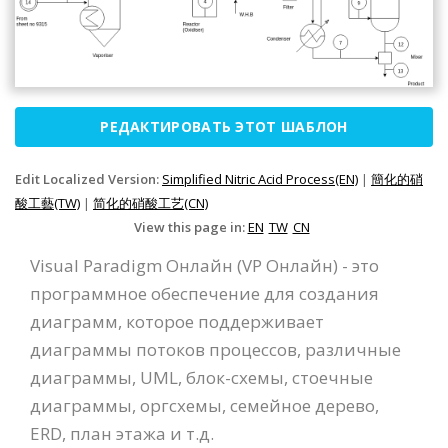
РЕДАКТИРОВАТЬ ЭТОТ ШАБЛОН
Edit Localized Version:
Simplified Nitric Acid Process(EN)
|
簡化的硝
酸工藝(TW)
|
简化的硝酸工艺(CN)
View this page in:
EN
TW
CN
Visual Paradigm Онлайн (VP Онлайн) - это
программное обеспечение для создания
диаграмм, которое поддерживает
диаграммы потоков процессов, различные
диаграммы, UML, блок-схемы, стоечные
диаграммы, оргсхемы, семейное дерево,
ERD, план этажа и т.д.