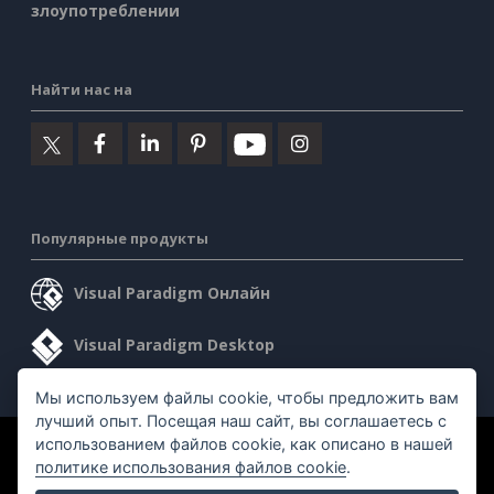
злоупотреблении
Найти нас на
Популярные продукты
Visual Paradigm Онлайн
Visual Paradigm Desktop
Мы используем файлы cookie, чтобы предложить вам
лучший опыт. Посещая наш сайт, вы соглашаетесь с
использованием файлов cookie, как описано в нашей
©2026 by Visual Paradigm. Все права защищены.
политике использования файлов cookie
.