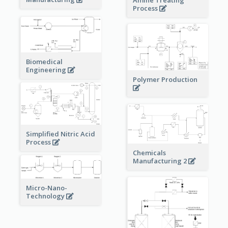
Process
Biomedical
Engineering
Polymer Production
Simplified Nitric Acid
Process
Chemicals
Manufacturing 2
Micro-Nano-
Technology