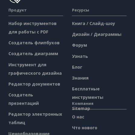
Продукт
Ресурсы
Набор инструментов
Книга / Слайд-шоу
для работы с PDF
Дизайн / Диаграммы
Создатель флипбуков
Форум
Создатель диаграмм
Узнать
Инструмент для
Блог
графического дизайна
Знания
Редактор документов
Бесплатные
Создатель
инструменты
презентаций
Компания
Sitemap
Редактор электронных
О нас
таблиц
Что нового
Ценообразование