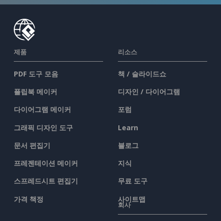
제품
리소스
PDF 도구 모음
책 / 슬라이드쇼
플립북 메이커
디자인 / 다이어그램
다이어그램 메이커
포럼
그래픽 디자인 도구
Learn
문서 편집기
블로그
프레젠테이션 메이커
지식
스프레드시트 편집기
무료 도구
가격 책정
사이트맵
회사