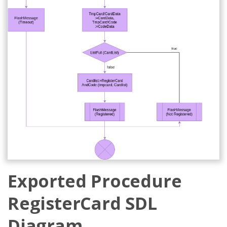
Exported Procedure
RegisterCard SDL
Diagram