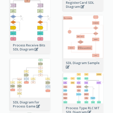
RegisterCard SDL
Diagram
Process Receive Bits
SDL Diagram
SDL Diagram Sample
SDL Diagram for
Process Game
Process Type RLC MT
SDL Diagram