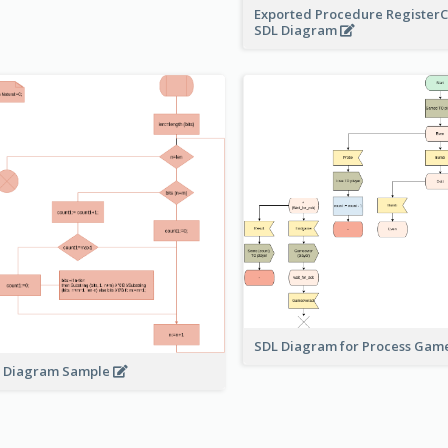
Exported Procedure Register
SDL Diagram
SDL Diagram for Process Gam
 Diagram Sample