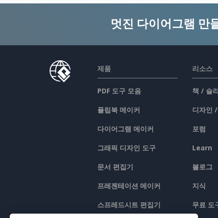
멋진 다이어그램 만
제품
리소스
PDF 도구 모음
책 / 
플립북 메이커
디자인 
다이어그램 메이커
포럼
그래픽 디자인 도구
Learn
문서 편집기
블로그
프레젠테이션 메이커
지식
스프레드시트 편집기
무료 도