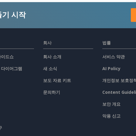
들기 시작
회사
법률
슬라이드쇼
회사 소개
서비스 약관
/ 다이어그램
새 소식
AI Policy
보도 자료 키트
개인정보 보호정
문의하기
Content Guidel
보안 개요
악용 신고
구