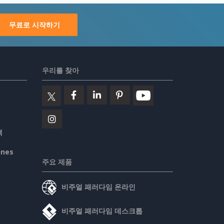
무료로 시작하기
우리를 찾아
책
ines
주요 제품
비주얼 패러다임 온라인
비주얼 패러다임 데스크톱