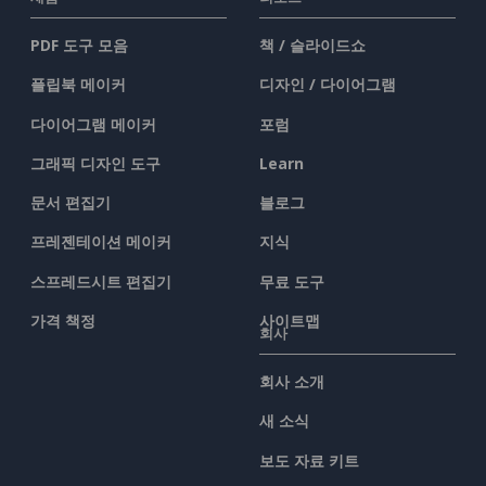
PDF 도구 모음
책 / 슬라이드쇼
플립북 메이커
디자인 / 다이어그램
다이어그램 메이커
포럼
그래픽 디자인 도구
Learn
문서 편집기
블로그
프레젠테이션 메이커
지식
스프레드시트 편집기
무료 도구
가격 책정
사이트맵
회사
회사 소개
새 소식
보도 자료 키트