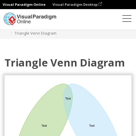
Visual Paradigm Online
Visual Paradigm Desktop
다이어그램
템플릿
벤 다이어그램
Triangle Venn Diagram
Triangle Venn Diagram