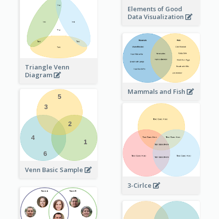
Elements of Good
Data Visualization
Triangle Venn
Diagram
Mammals and Fish
Venn Basic Sample
3-Cirlce