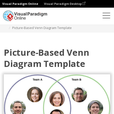
Visual Paradigm Online
Visual Paradigm Desktop
다이어그램
템플릿
벤 다이어그램
Picture-Based Venn Diagram Template
Picture-Based Venn
Diagram Template