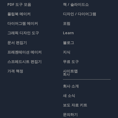
PDF 도구 모음
책 / 슬라이드쇼
플립북 메이커
디자인 / 다이어그램
다이어그램 메이커
포럼
그래픽 디자인 도구
Learn
문서 편집기
블로그
프레젠테이션 메이커
지식
스프레드시트 편집기
무료 도구
가격 책정
사이트맵
회사
회사 소개
새 소식
보도 자료 키트
문의하기