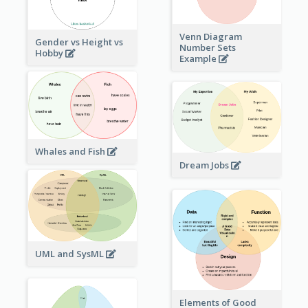
Venn Diagram
Gender vs Height vs
Number Sets
Hobby
Example
Whales and Fish
Dream Jobs
UML and SysML
Elements of Good