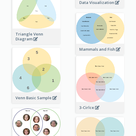
Data Visualization
Triangle Venn
Diagram
Mammals and Fish
Venn Basic Sample
3-Cirlce