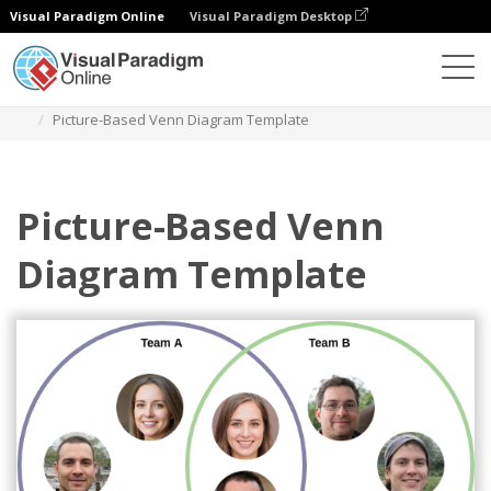
Visual Paradigm Online
Visual Paradigm Desktop
Diagramme
Vorlagen
Venn-Diagramm
Picture-Based Venn Diagram Template
Picture-Based Venn
Diagram Template