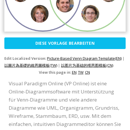
DIESE VORLAGE BEARBEITEN
Edit Localized Version:
Picture-Based Venn Diagram Template(EN)
|
以圖片為基礎的維恩圖模板(TW)
|
以图片为基础的维恩图模板(CN)
View this page in:
EN
TW
CN
Visual Paradigm Online (VP Online) ist eine
Online-Diagrammsoftware mit Unterstützung
für Venn-Diagramme und viele andere
Diagramme wie UML, Organigramm, Grundriss,
Wireframe, Stammbaum, ERD, usw. Mit dem
einfachen, intuitiven Diagrammeditor können Sie