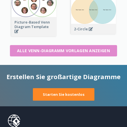
Picture-Based Venn
Diagram Template
2-Circle
ALLE VENN-DIAGRAMM VORLAGEN ANZEIGEN
Erstellen Sie großartige Diagramme
Starten Sie kostenlos