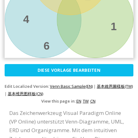
DIESE VORLAGE BEARBEITEN
Edit Localized Version:
Venn Basic Sample(EN)
|
基本維恩圖樣板(TW)
|
基本维恩图样板(CN)
View this page in:
EN
TW
CN
Das Zeichenwerkzeug Visual Paradigm Online
(VP Online) unterstützt Venn-Diagramme, UML,
ERD und Organigramme. Mit dem intuitiven