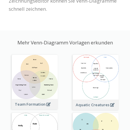
Zeichnungseditor können Sie Venn-Diagramme
schnell zeichnen.
Mehr Venn-Diagramm Vorlagen erkunden
Team Formation
Aquatic Creatures