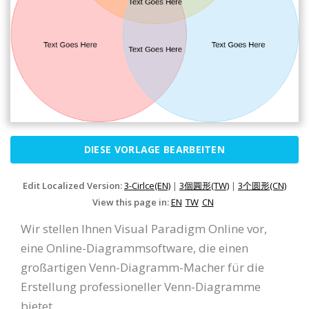
DIESE VORLAGE BEARBEITEN
Edit Localized Version:
3-Cirlce(EN)
|
3個圓形(TW)
|
3个圆形(CN)
View this page in:
EN
TW
CN
Wir stellen Ihnen Visual Paradigm Online vor,
eine Online-Diagrammsoftware, die einen
großartigen Venn-Diagramm-Macher für die
Erstellung professioneller Venn-Diagramme
bietet.