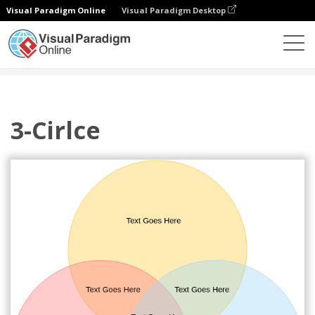
Visual Paradigm Online
Visual Paradigm Desktop
Diagramme
Vorlagen
Venn-Diagramm
3-Cirlce
3-Cirlce