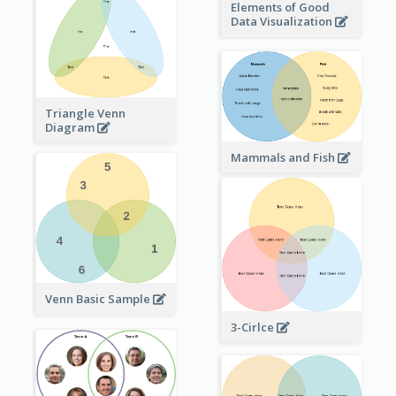
Elements of Good
Data Visualization
Triangle Venn
Diagram
Mammals and Fish
Venn Basic Sample
3-Cirlce