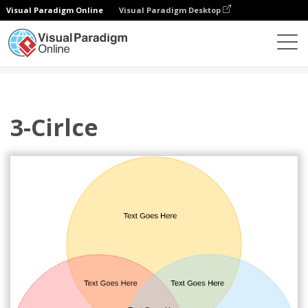
Visual Paradigm Online
Visual Paradigm Desktop
Diagramy
Szablony
Diagram Venna
3-Cirlce
3-Cirlce