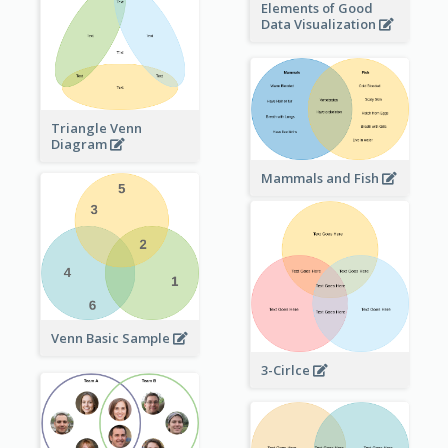
Elements of Good
Data Visualization
Triangle Venn
Diagram
Mammals and Fish
Venn Basic Sample
3-Cirlce