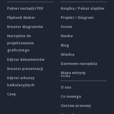
Pakiet narzędzi PDF
Książka / Pokaz slajdów
Flipbook Maker
Projekt / Diagram
Kreator diagramów
Forum
Narzędzie do
Nauka
projektowania
Blog
graficznego
Wiedza
Edytor dokumentów
Darmowe narzędzia
Kreator prezentacji
Mapa witryny
Firma
Edytor arkuszy
kalkulacyjnych
O nas
Ceny
Co nowego
Zestaw prasowy