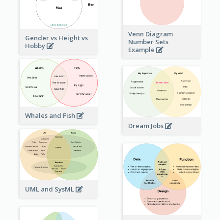
Venn Diagram
Gender vs Height vs
Number Sets
Hobby
Example
Whales and Fish
Dream Jobs
UML and SysML