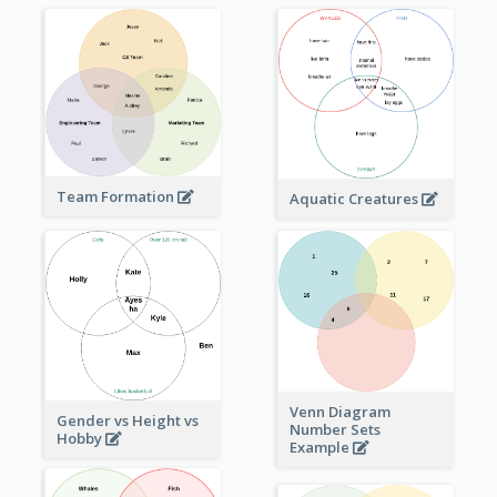
Team Formation
Aquatic Creatures
Venn Diagram
Gender vs Height vs
Number Sets
Hobby
Example