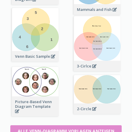
Mammals and Fish
Venn Basic Sample
3-Cirlce
Picture-Based Venn
Diagram Template
2-Circle
ALLE VENN-DIAGRAMM VORLAGEN ANZEIGEN