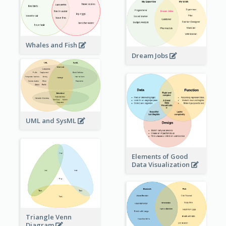
Whales and Fish
Dream Jobs
UML and SysML
Elements of Good
Data Visualization
Triangle Venn
Diagram