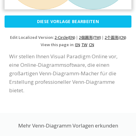
DIESE VORLAGE BEARBEITEN
Edit Localized Version:
2-Circle(EN)
|
2個圓形(TW)
|
2个圆形(CN)
View this page in:
EN
TW
CN
Wir stellen Ihnen Visual Paradigm Online vor,
eine Online-Diagrammsoftware, die einen
großartigen Venn-Diagramm-Macher für die
Erstellung professioneller Venn-Diagramme
bietet.
Mehr Venn-Diagramm Vorlagen erkunden