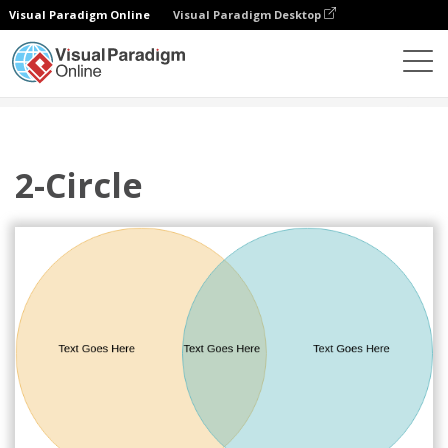
Visual Paradigm Online
Visual Paradigm Desktop
Diagramme
Vorlagen
Venn-Diagramm
2-Circle
2-Circle