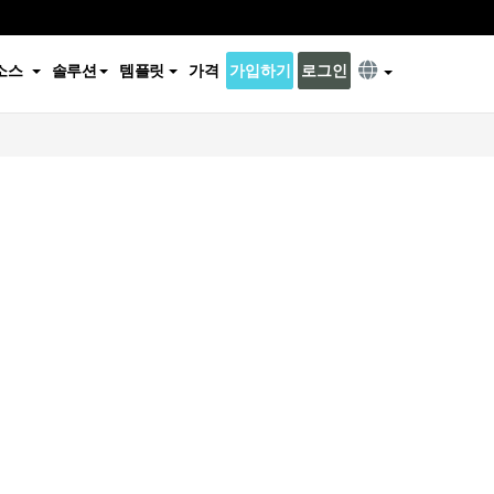
소스
솔루션
템플릿
가격
가입하기
로그인