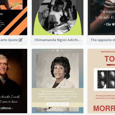
liams Quote
Chimamanda Ngozi Adichie Quote