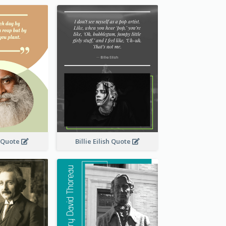
 Quote
Billie Eilish Quote