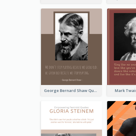
George Bernard Shaw Quote 02
Mark Twai