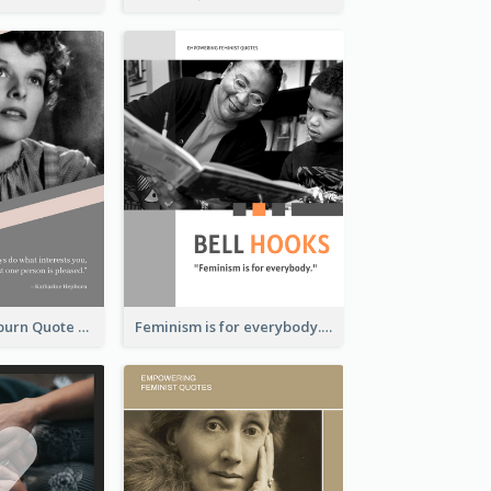
Katharine Hepburn Quote
Feminism is for everybody. ―Bell Hooks