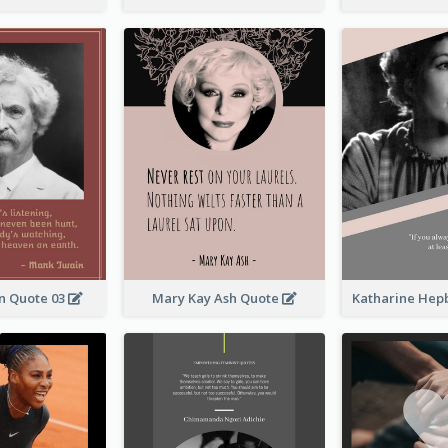
n Quote 03
Mary Kay Ash Quote