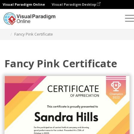
Visual Paradigm Online
Visual Paradigm Desktop
그래픽 디자인 도구
템플릿
인증서
Fancy Pink Certificate
Fancy Pink Certificate