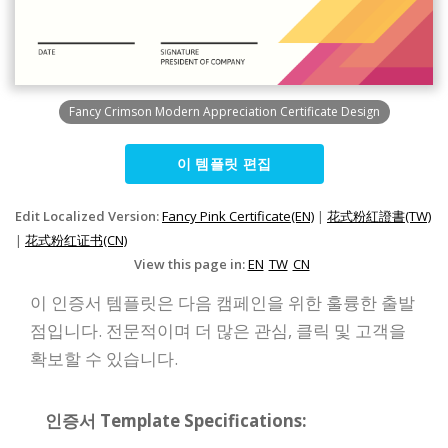
Fancy Crimson Modern Appreciation Certificate Design
이 템플릿 편집
Edit Localized Version:
Fancy Pink Certificate(EN)
|
花式粉紅證書(TW)
|
花式粉红证书(CN)
View this page in:
EN
TW
CN
이 인증서 템플릿은 다음 캠페인을 위한 훌륭한 출발
점입니다. 전문적이며 더 많은 관심, 클릭 및 고객을
확보할 수 있습니다.
인증서 Template Specifications: