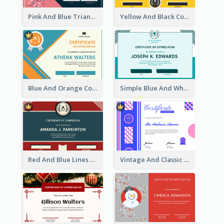
Pink And Blue Triangles Confetti Celebration Certificate
Yellow And Black Contrast Simple Certificate
Blue And Orange Company Triangles With Badge Certificate
Simple Blue And White Rectangle Certificate
Red And Blue Lines And Badge Completion Certificate
Vintage And Classic Vibrant Certificate Design Ideas