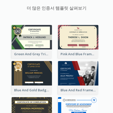
더 많은 인증서 템플릿 살펴보기
Green And Grey Triangles With Badge Certificate
Pink And Blue Frame Company Certificate
Blue And Gold Badge Appreciation Certificate
Blue And Red Frame With Photo Certificate