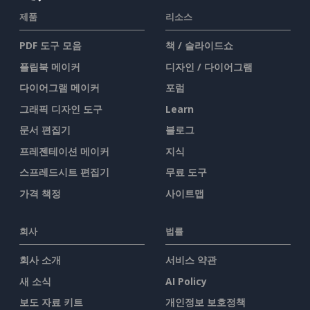
제품
리소스
PDF 도구 모음
책 / 슬라이드쇼
플립북 메이커
디자인 / 다이어그램
다이어그램 메이커
포럼
그래픽 디자인 도구
Learn
문서 편집기
블로그
프레젠테이션 메이커
지식
스프레드시트 편집기
무료 도구
가격 책정
사이트맵
회사
법률
회사 소개
서비스 약관
새 소식
AI Policy
보도 자료 키트
개인정보 보호정책