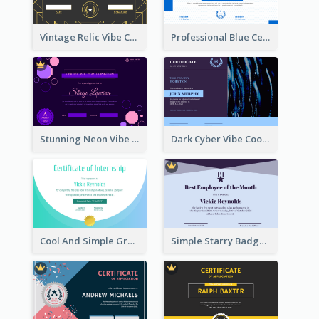
Vintage Relic Vibe Certificate Design Template
Professional Blue Certificate Design Template Idea
Stunning Neon Vibe Hexagonal Certificate Design
Dark Cyber Vibe Cool Certificate Design
Cool And Simple Gradient Refreshing Certificate Design
Simple Starry Badge Modern Certificate Design