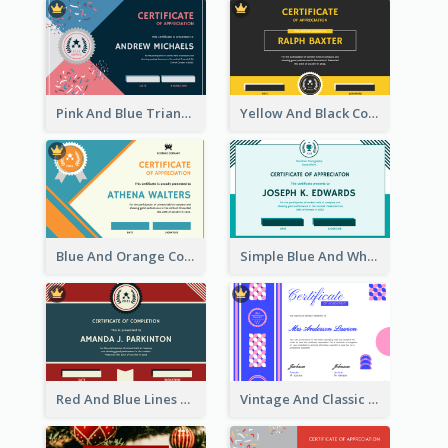
Pink And Blue Triangles Confetti Celebration Certificate
Yellow And Black Contrast Simple Certificate
Blue And Orange Company Triangles With Badge Certificate
Simple Blue And White Rectangle Certificate
Red And Blue Lines And Badge Completion Certificate
Vintage And Classic Vibrant Certificate Design Ideas