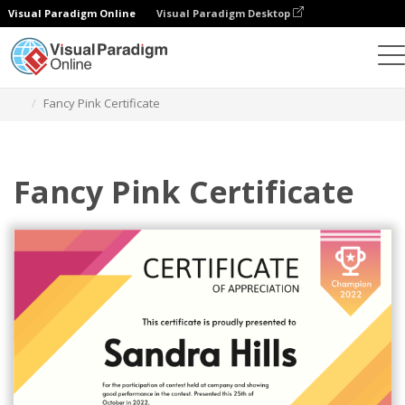
Visual Paradigm Online
Visual Paradigm Desktop
Ferramenta de design gráfico
Modelos
Certificados
Fancy Pink Certificate
Fancy Pink Certificate