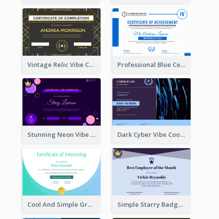
Vintage Relic Vibe Certificate Design Template
Professional Blue Certificate Design Template Idea
Stunning Neon Vibe Hexagonal Certificate Design
Dark Cyber Vibe Cool Certificate Design
Cool And Simple Gradient Refreshing Certificate Design
Simple Starry Badge Modern Certificate Design