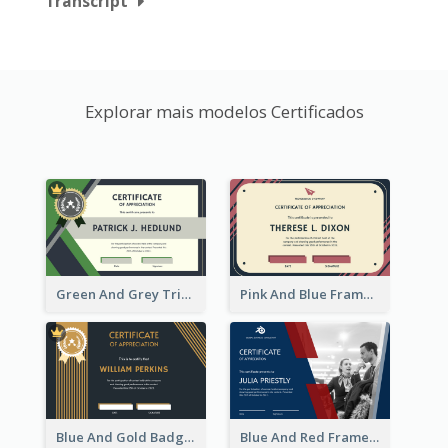
Transcript
Explorar mais modelos Certificados
Green And Grey Triangles With Badge Certificate
Pink And Blue Frame Company Certificate
Blue And Gold Badge Appreciation Certificate
Blue And Red Frame With Photo Certificate