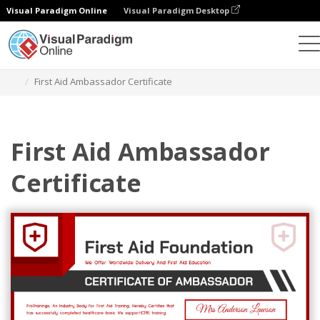
Visual Paradigm Online
Visual Paradigm Desktop
그래픽 디자인 도구
템플릿
인증서
First Aid Ambassador Certificate
First Aid Ambassador
Certificate