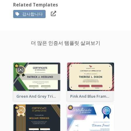
Related Templates
감사합니다
더 많은 인증서 템플릿 살펴보기
Green And Grey Triangles With Badge Certificate
Pink And Blue Frame Company Certificate