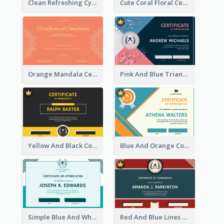
Clean Refreshing Cyber Best Certificate Design
Cute Coral Floral Certificate Design For Appreciation
Orange Mandala Certificate Of Completion
Pink And Blue Triangles Confetti Celebration Certificate
Yellow And Black Contrast Simple Certificate
Blue And Orange Company Triangles With Badge Certificate
Simple Blue And White Rectangle Certificate
Red And Blue Lines And Badge Completion Certificate