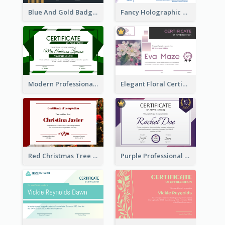
Blue And Gold Badge Appreciation Certificate
Fancy Holographic Certificate Design Ideas
Modern Professional Green Certificate Design Template
Elegant Floral Certificate Design Template Idea
Red Christmas Tree Triangle Photo Certificate
Purple Professional And Elegant Reward Certificate Design