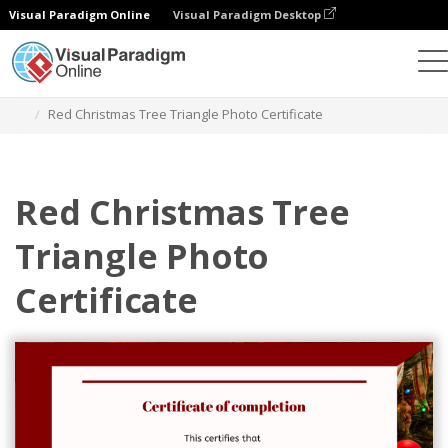
Visual Paradigm Online
Visual Paradigm Desktop
그래픽 디자인 도구
템플릿
인증서
Red Christmas Tree Triangle Photo Certificate
Red Christmas Tree
Triangle Photo
Certificate