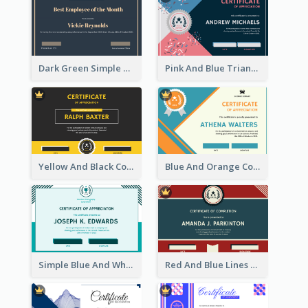
Dark Green Simple Certificate For Best Employee
Pink And Blue Triangles Confetti Celebration Certificate
Yellow And Black Contrast Simple Certificate
Blue And Orange Company Triangles With Badge Certificate
Simple Blue And White Rectangle Certificate
Red And Blue Lines And Badge Completion Certificate