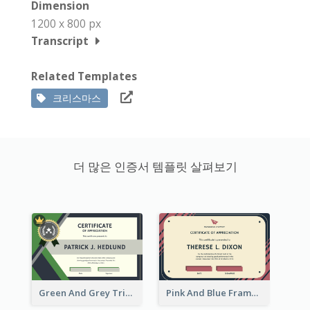
Dimension
1200 x 800 px
Transcript
Related Templates
크리스마스
더 많은 인증서 템플릿 살펴보기
Green And Grey Triangles With Badge Certificate
Pink And Blue Frame Company Certificate