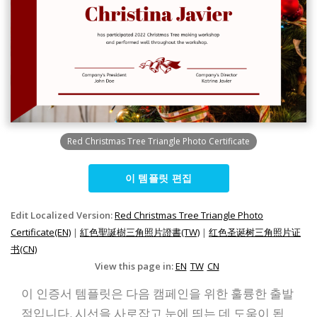
Red Christmas Tree Triangle Photo Certificate
이 템플릿 편집
Edit Localized Version:
Red Christmas Tree Triangle Photo
Certificate(EN)
|
紅色聖誕樹三角照片證書(TW)
|
红色圣诞树三角照片证
书(CN)
View this page in:
EN
TW
CN
이 인증서 템플릿은 다음 캠페인을 위한 훌륭한 출발
점입니다. 시선을 사로잡고 눈에 띄는 데 도움이 됩