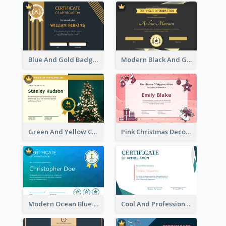
Blue And Gold Badge Appreciation Certificate
Modern Black And Gold Certificate Design Ideas
Green And Yellow Christmas Tree Photo Certificate
Pink Christmas Decorations Certificate
Modern Ocean Blue Gradient Certificate
Cool And Professional Certificate Design For Recommendation