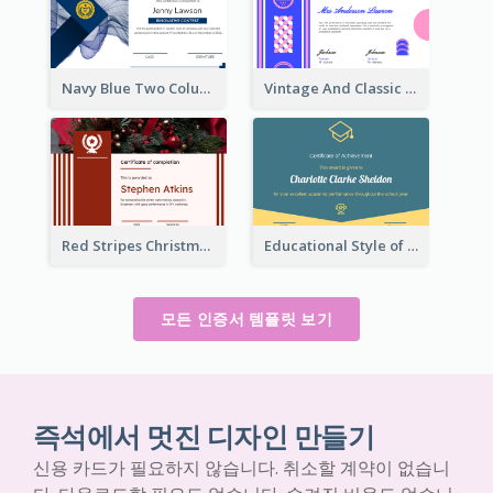
Navy Blue Two Columns Certificate Design Idea
Vintage And Classic Vibrant Certificate Design Ideas
Red Stripes Christmas Decorations Certificate
Educational Style of Academic Achievement Certificate Design
모든 인증서 템플릿 보기
즉석에서 멋진 디자인 만들기
신용 카드가 필요하지 않습니다. 취소할 계약이 없습니