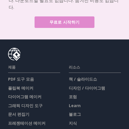
다. 다운로드할 필요도 없습니다. 숨겨진 비용도 없습니
다.
무료로 시작하기
제품
리소스
PDF 도구 모음
책 / 슬라이드쇼
플립북 메이커
디자인 / 다이어그램
다이어그램 메이커
포럼
그래픽 디자인 도구
Learn
문서 편집기
블로그
프레젠테이션 메이커
지식