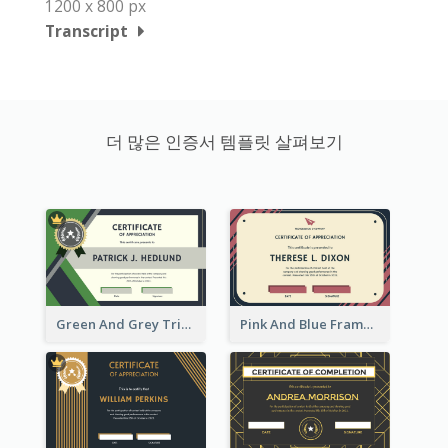
1200 x 800 px
Transcript
더 많은 인증서 템플릿 살펴보기
Green And Grey Triangles With Badge Certificate
Pink And Blue Frame Company Certificate