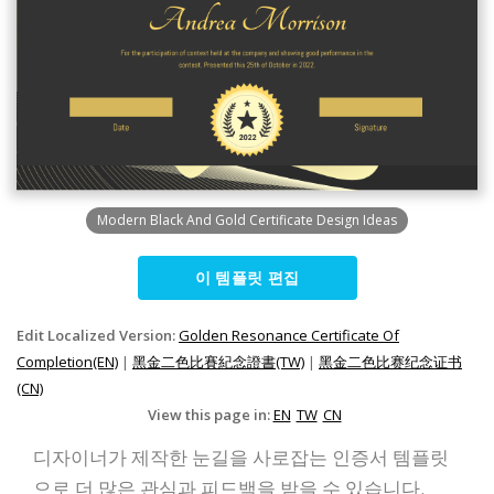
Modern Black And Gold Certificate Design Ideas
이 템플릿 편집
Edit Localized Version:
Golden Resonance Certificate Of
Completion(EN)
|
黑金二色比賽紀念證書(TW)
|
黑金二色比赛纪念证书
(CN)
View this page in:
EN
TW
CN
디자이너가 제작한 눈길을 사로잡는 인증서 템플릿
으로 더 많은 관심과 피드백을 받을 수 있습니다.