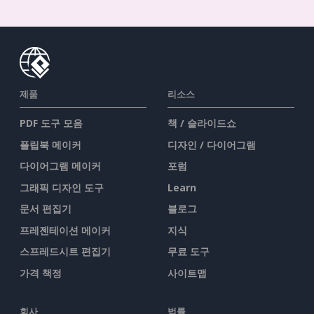
제품
리소스
PDF 도구 모음
책 / 슬라이드쇼
플립북 메이커
디자인 / 다이어그램
다이어그램 메이커
포럼
그래픽 디자인 도구
Learn
문서 편집기
블로그
프레젠테이션 메이커
지식
스프레드시트 편집기
무료 도구
가격 책정
사이트맵
회사
법률