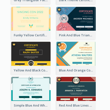
Grey Triangular Pattern Best Certificate Design
Dark Theme Certificate Design For Singing Contest
Funky Yellow Certificate Of Singing Content Champion
Pink And Blue Triangles Confetti Celebration Certificate
Yellow And Black Contrast Simple Certificate
Blue And Orange Company Triangles With Badge Certificate
Simple Blue And White Rectangle Certificate
Red And Blue Lines And Badge Completion Certificate