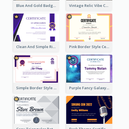
Blue And Gold Badge Appreciation Certificate
Vintage Relic Vibe Certificate Design Template
Clean And Simple Ribbon Certificate Design Ideas
Pink Border Style Certificate Design Template
Simple Border Style Certificate Design Template
Purple Fancy Galaxy Certificate