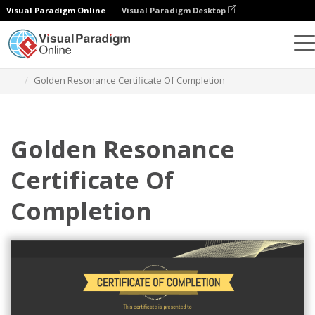
Visual Paradigm Online
Visual Paradigm Desktop
그래픽 디자인 도구
템플릿
인증서
Golden Resonance Certificate Of Completion
Golden Resonance
Certificate Of
Completion