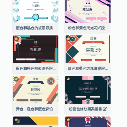
藍色和黑色的複活節插圖證書
粉色和紫色閃光花式證書
藍色和橙色框架深色證書
紅色和藍色方塊圖案證書
黃色，橙色和藍色森伯斯特證書
粉藍色條紋圖案證書