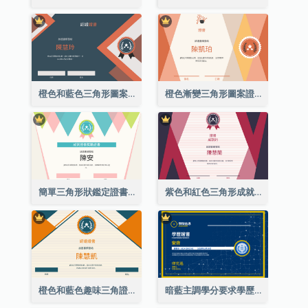
橙色和藍色三角形圖案證書
橙色漸變三角形圖案證書
簡單三角形狀鑑定證書
紫色和紅色三角形成就證書
橙色和藍色趣味三角證書
暗藍主調學分要求學歷證書