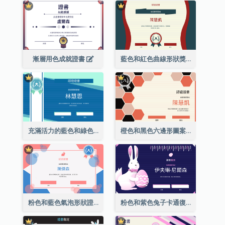
漸層用色成就證書
藍色和紅色曲線形狀獎證書
充滿活力的藍色和綠色徽章證書
橙色和黑色六邊形圖案證書
粉色和藍色氣泡形狀證書
粉色和紫色兔子卡通復活節證書