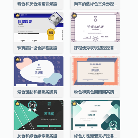
粉色和灰色煙霧背景證書
簡單的藍綠色三角形證書
珠寶設計協會課程認證證書
課程優秀表現認證證書
紫色斑點和貓圖案讚賞證書
粉色和紫色圓圈圖案讚賞證書
灰色和綠色線條圖案證書
綠色方塊漸變賞析證書