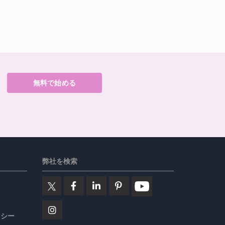
無料で始める
弊社を検索
リシー