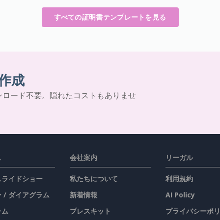
すべての証明書テンプレートを見る
作成
ンロード不要。隠れたコストもありませ
ス
会社案内
リーガル
 スライドショー
私たちについて
利用規約
 / ダイアグラム
新着情報
AI Policy
ラム
プレスキット
プライバシーポ