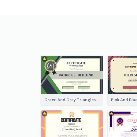
Green And Grey Triangles With Badge Certificate