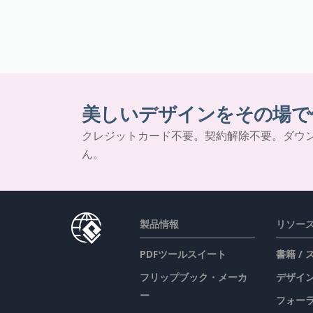
美しいデザインをその場で
クレジットカード不要。契約解除不要。ダウ
ん。
製品情報
リソー
PDFツールスイート
書籍 /
フリップブック・メーカ
デザイン
ー
フォー