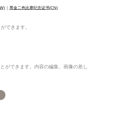
W)
|
黑金二色比赛纪念证书(CN)
とができます。
ことができます。内容の編集、画像の差し