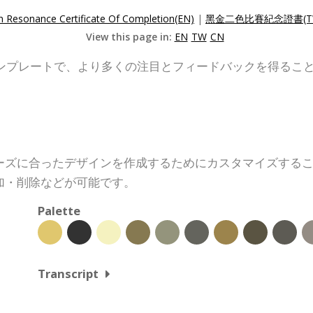
n Resonance Certificate Of Completion(EN)
|
黑金二色比賽紀念證書(T
View this page in:
EN
TW
CN
ンプレートで、より多くの注目とフィードバックを得るこ
ーズに合ったデザインを作成するためにカスタマイズする
加・削除などが可能です。
Palette
Transcript