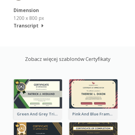
Dimension
1200 x 800 px
Transcript
Zobacz więcej szablonów Certyfikaty
Green And Grey Triangles With Badge Certificate
Pink And Blue Frame Company Certificate