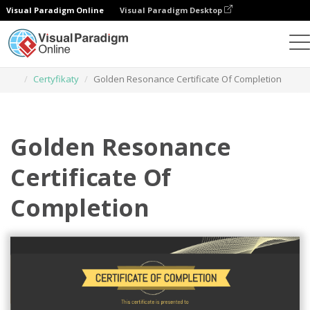
Visual Paradigm Online
Visual Paradigm Desktop
Narzędzie do projektowania grafiki
Szablony
Certyfikaty
Golden Resonance Certificate Of Completion
Golden Resonance
Certificate Of
Completion