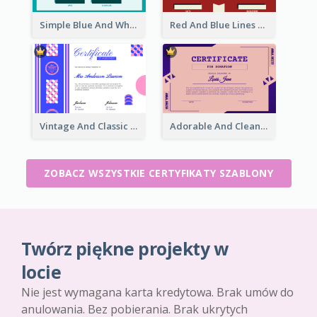
Simple Blue And White Rectangle Certificate
Red And Blue Lines And Badge Completion Certificate
Vintage And Classic Vibrant Certificate Design Ideas
Adorable And Clean Certificate Design Ideas
ZOBACZ WSZYSTKIE CERTYFIKATY SZABLONY
Twórz piękne projekty w
locie
Nie jest wymagana karta kredytowa. Brak umów do
anulowania. Bez pobierania. Brak ukrytych