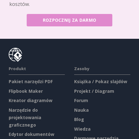
kosztów.
ROZPOCZNIJ ZA DARMO
Produkt
Zasoby
Pakiet narzędzi PDF
Książka / Pokaz slajdów
Flipbook Maker
Projekt / Diagram
Kreator diagramów
Forum
Narzędzie do
Nauka
projektowania
Blog
graficznego
Wiedza
Edytor dokumentów
Darmowe narzędzia