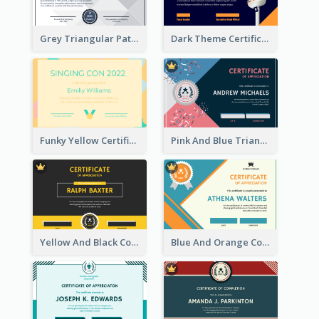
Grey Triangular Pattern Best Certificate Design
Dark Theme Certificate Design For Singing Contest
Funky Yellow Certificate Of Singing Content Champion
Pink And Blue Triangles Confetti Celebration Certificate
Yellow And Black Contrast Simple Certificate
Blue And Orange Company Triangles With Badge Certificate