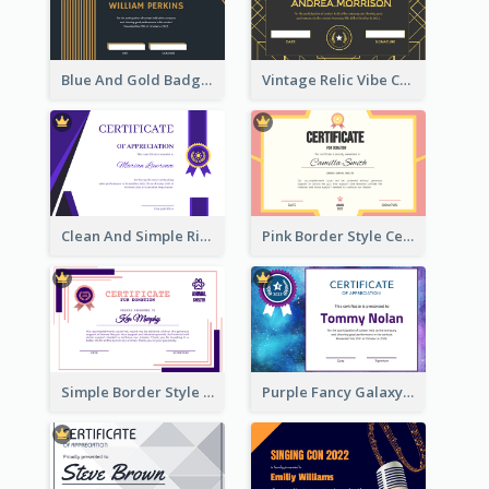
Blue And Gold Badge Appreciation Certificate
Vintage Relic Vibe Certificate Design Template
Clean And Simple Ribbon Certificate Design Ideas
Pink Border Style Certificate Design Template
Simple Border Style Certificate Design Template
Purple Fancy Galaxy Certificate