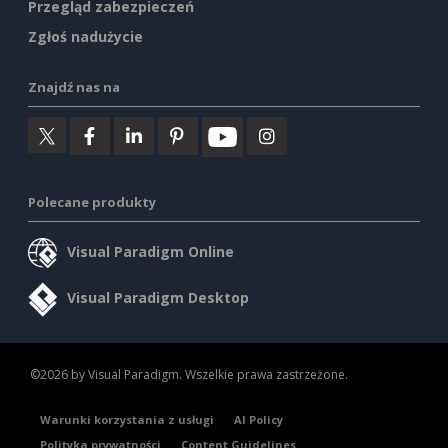
Przegląd zabezpieczeń
Zgłoś nadużycie
Znajdź nas na
Polecane produkty
Visual Paradigm Online
Visual Paradigm Desktop
©2026 by Visual Paradigm. Wszelkie prawa zastrzeżone.
Warunki korzystania z usługi
AI Policy
Polityka prywatności
Content Guidelines