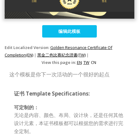
编辑此模板
Edit Localized Version:
Golden Resonance Certificate Of
Completion(EN)
|
黑金二色比賽紀念證書(TW)
|
View this page in:
EN
TW
CN
这个模板是你下一次活动的一个很好的起点
证书 Template Specifications:
可定制的：
无论是内容、颜色、布局、设计块，还是任何其他
设计元素，本证书模板都可以根据您的需求进行完
全定制。