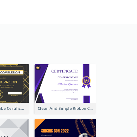
Vintage Relic Vibe Certificate Design Template
Clean And Simple Ribbon Certificate Design Ideas