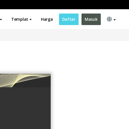
Templat
Harga
Daftar
Masuk