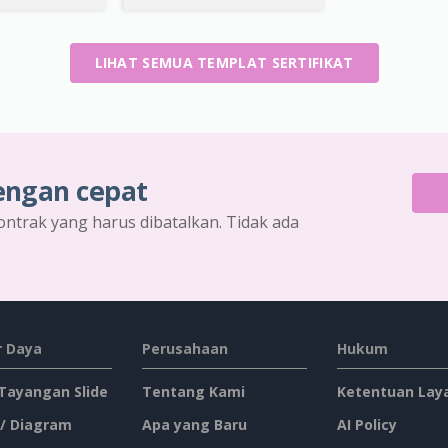
LIHAT SEMUA TEMPLAT SERTIFIKAT
engan cepat
ontrak yang harus dibatalkan. Tidak ada
 Daya
Perusahaan
Hukum
 Tayangan Slide
Tentang Kami
Ketentuan Lay
 / Diagram
Apa yang Baru
AI Policy