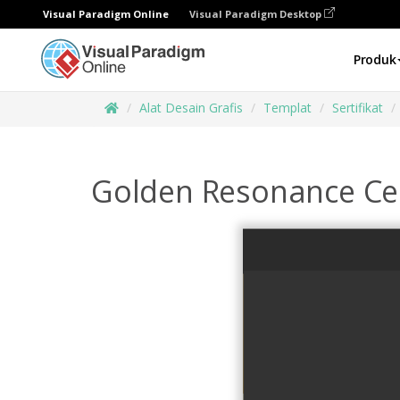
Visual Paradigm Online
Visual Paradigm Desktop
Produk
Alat Desain Grafis
Templat
Sertifikat
Golden Resonance Cer