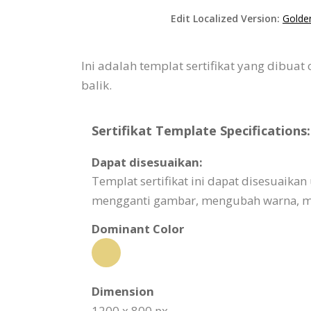
Edit Localized Version:
Golde
Ini adalah templat sertifikat yang dibu
balik.
Sertifikat Template Specifications:
Dapat disesuaikan:
Templat sertifikat ini dapat disesuaik
mengganti gambar, mengubah warna, me
Dominant Color
Dimension
1200 x 800 px