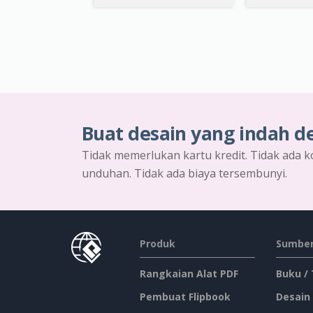
Buat desain yang indah d
Tidak memerlukan kartu kredit. Tidak ada k
unduhan. Tidak ada biaya tersembunyi.
Produk
Sumber
Rangkaian Alat PDF
Buku /
Pembuat Flipbook
Desain