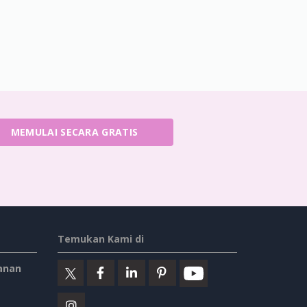
MEMULAI SECARA GRATIS
Temukan Kami di
anan