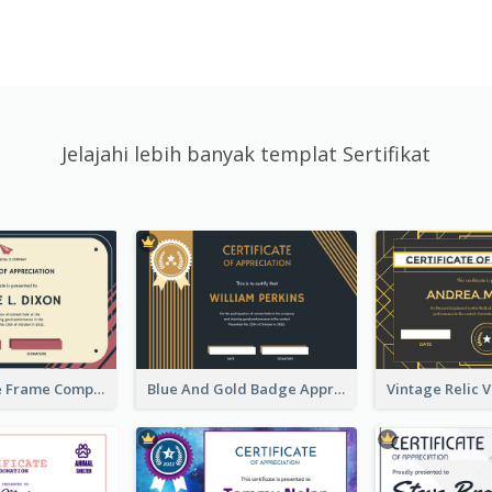
Jelajahi lebih banyak templat Sertifikat
Pink And Blue Frame Company Certificate
Blue And Gold Badge Appreciation Certificate