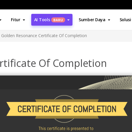
Fitur
AI Tools
Sumber Daya
Solusi
BARU
Golden Resonance Certificate Of Completion
tificate Of Completion