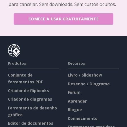
para cancelar. Sem downloads. Sem custos ocultos.
COMECE A USAR GRATUITAMENTE
Produtos
Recursos
Conjunto de
Livro / Slideshow
ferramentas PDF
Desenho / Diagrama
Criador de flipbooks
Fórum
Criador de diagramas
Aprender
Ferramenta de desenho
Blogue
gráfico
Conhecimento
Editor de documentos
Ferramentas gratuitas