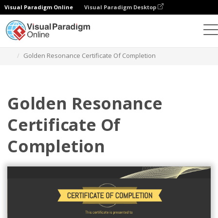
Visual Paradigm Online
Visual Paradigm Desktop
Ferramenta de design gráfico
Modelos
Certificados
Golden Resonance Certificate Of Completion
Golden Resonance
Certificate Of
Completion