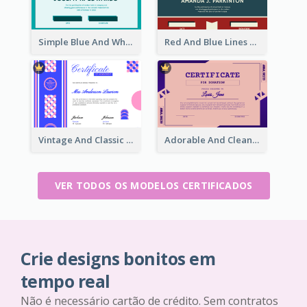
Simple Blue And White Rectangle Certificate
Red And Blue Lines And Badge Completion Certificate
Vintage And Classic Vibrant Certificate Design Ideas
Adorable And Clean Certificate Design Ideas
VER TODOS OS MODELOS CERTIFICADOS
Crie designs bonitos em
tempo real
Não é necessário cartão de crédito. Sem contratos