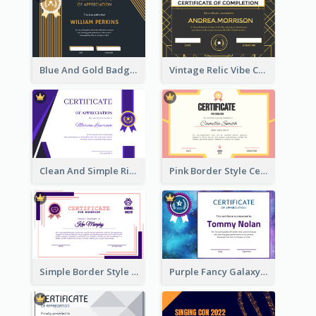
Blue And Gold Badge Appreciation Certificate
Vintage Relic Vibe Certificate Design Template
Clean And Simple Ribbon Certificate Design Ideas
Pink Border Style Certificate Design Template
Simple Border Style Certificate Design Template
Purple Fancy Galaxy Certificate