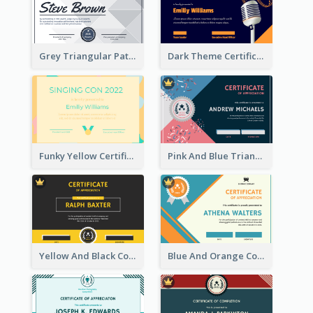
Grey Triangular Pattern Best Certificate Design
Dark Theme Certificate Design For Singing Contest
Funky Yellow Certificate Of Singing Content Champion
Pink And Blue Triangles Confetti Celebration Certificate
Yellow And Black Contrast Simple Certificate
Blue And Orange Company Triangles With Badge Certificate