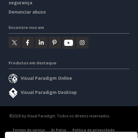
segurança
Denunciar abuso
Encontre-nos em
Produtos em destaque
Visual Paradigm Online
Visual Paradigm Desktop
©2026 by Visual Paradigm. Todos os direitos reservados.
Termos de serviço
AI Policy
Política de privacidade
Content Guidelines
Visão geral da segurança