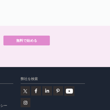
無料で始める
弊社を検索
リシー