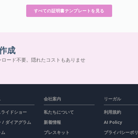
すべての証明書テンプレートを見る
作成
ンロード不要。隠れたコストもありませ
ス
会社案内
リーガル
 スライドショー
私たちについて
利用規約
 / ダイアグラム
新着情報
AI Policy
ラム
プレスキット
プライバシーポ