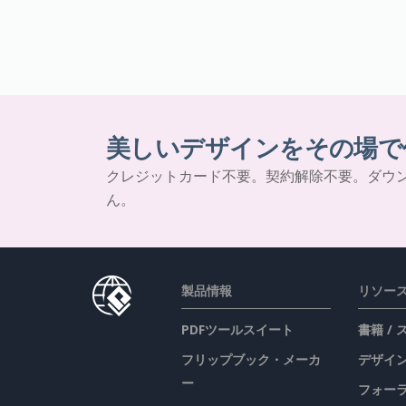
美しいデザインをその場で
クレジットカード不要。契約解除不要。ダウ
ん。
製品情報
リソー
PDFツールスイート
書籍 /
フリップブック・メーカ
デザイン
ー
フォー