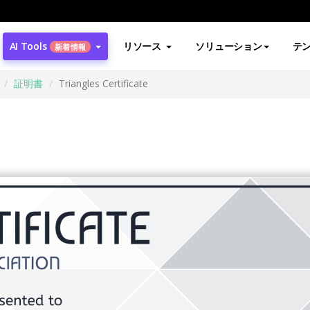
AI Tools
リソース
ソリューション
テ
新着情報
証明書
Triangles Certificate