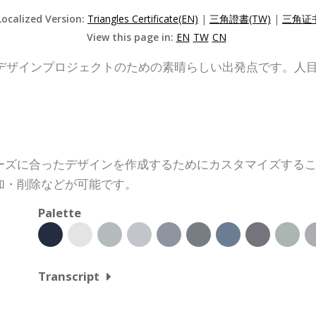
Localized Version:
Triangles Certificate(EN)
|
三角證書(TW)
|
三角证书
View this page in:
EN
TW
CN
デザインプロジェクトのための素晴らしい出発点です。人
ーズに合ったデザインを作成するためにカスタマイズする
加・削除などが可能です。
Palette
Transcript