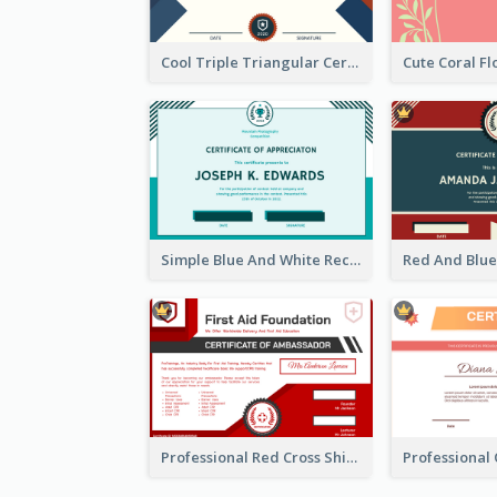
Cool Triple Triangular Certificate Design Online
Simple Blue And White Rectangle Certificate
Professional Red Cross Shield Certificate Design Template