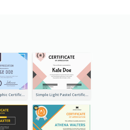
Pastel Holographic Certificate Of Appreciation
Simple Light Pastel Certificate