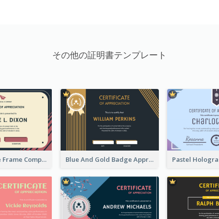
その他の証明書テンプレート
Pink And Blue Frame Company Certificate
Blue And Gold Badge Appreciation Certificate