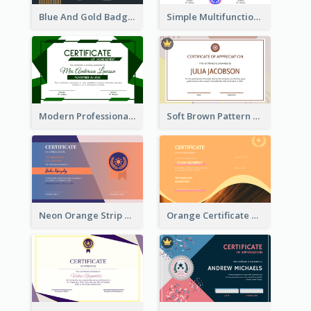
Blue And Gold Badge Appreciation Certificate
Simple Multifunctional Certificate Design Ideas
Modern Professional Green Certificate Design Template
Soft Brown Pattern Certificate
Neon Orange Strip Certificate Design For Apprciation
Orange Certificate Design Of Appreciation Of Wood Texture