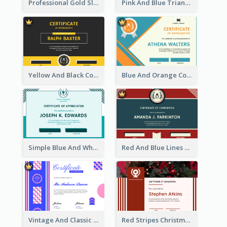
Professional Gold Sleek Triangular Elegant Certificate Design
Pink And Blue Triangles Confetti Celebration Certificate
Yellow And Black Contrast Simple Certificate
Blue And Orange Company Triangles With Badge Certificate
Simple Blue And White Rectangle Certificate
Red And Blue Lines And Badge Completion Certificate
Vintage And Classic Vibrant Certificate Design Ideas
Red Stripes Christmas Decorations Certificate