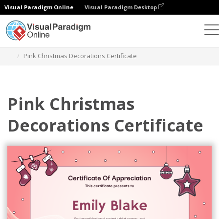
Visual Paradigm Online
Visual Paradigm Desktop
그래픽 디자인 도구
템플릿
인증서
Pink Christmas Decorations Certificate
Pink Christmas
Decorations Certificate