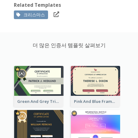
Related Templates
크리스마스
더 많은 인증서 템플릿 살펴보기
Green And Grey Triangles With Badge Certificate
Pink And Blue Frame Company Certificate