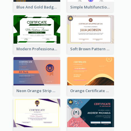
Blue And Gold Badge Appreciation Certificate
Simple Multifunctional Certificate Design Ideas
Modern Professional Green Certificate Design Template
Soft Brown Pattern Certificate
Neon Orange Strip Certificate Design For Apprciation
Orange Certificate Design Of Appreciation Of Wood Texture