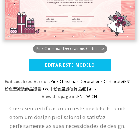
Pink Christmas Decorations Certificate
EDITAR ESTE MODELO
Edit Localized Version:
Pink Christmas Decorations Certificate(EN)
|
粉色聖誕裝飾品證書(TW)
|
粉色圣诞装饰品证书(CN)
View this page in:
EN
TW
CN
Crie o seu certificado com este modelo. É bonito
e tem um design profissional e satisfaz
perfeitamente as suas necessidades de design.