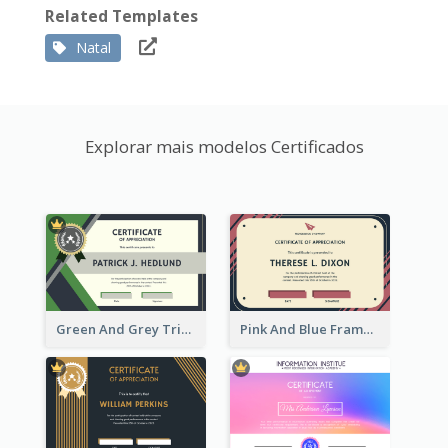
Related Templates
Natal
Explorar mais modelos Certificados
Green And Grey Triangles With Badge Certificate
Pink And Blue Frame Company Certificate