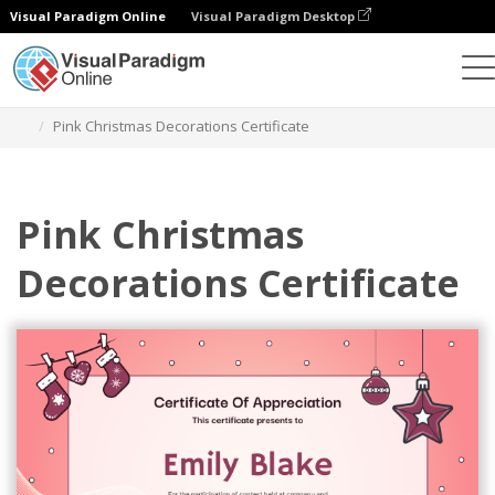
Visual Paradigm Online
Visual Paradigm Desktop
Ferramenta de design gráfico
Modelos
Certificados
Pink Christmas Decorations Certificate
Pink Christmas
Decorations Certificate