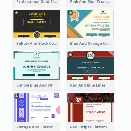
Professional Gold Sleek Triangular Elegant Certificate Design
Pink And Blue Triangles Confetti Celebration Certificate
Yellow And Black Contrast Simple Certificate
Blue And Orange Company Triangles With Badge Certificate
Simple Blue And White Rectangle Certificate
Red And Blue Lines And Badge Completion Certificate
Vintage And Classic Vibrant Certificate Design Ideas
Red Stripes Christmas Decorations Certificate