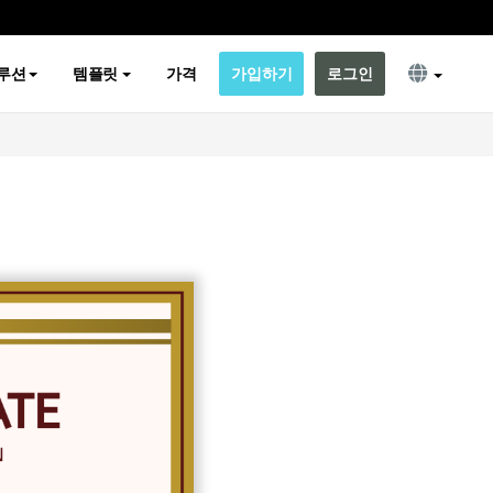
루션
템플릿
가격
가입하기
로그인