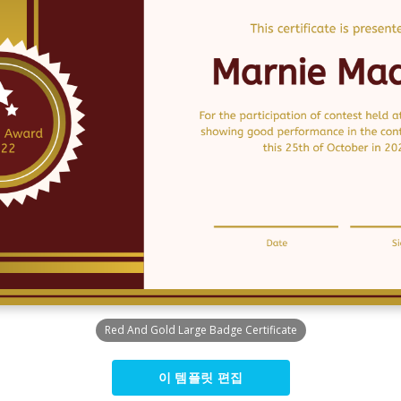
Red And Gold Large Badge Certificate
이 템플릿 편집