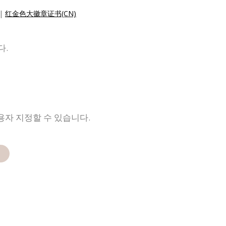
|
红金色大徽章证书(CN)
다.
용자 지정할 수 있습니다.