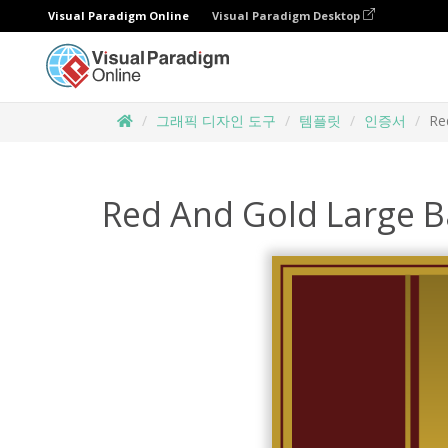
Visual Paradigm Online
Visual Paradigm Desktop
그래픽 디자인 도구
템플릿
인증서
Re
Red And Gold Large B