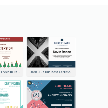
Cute Christmas Trees In Red Certificate
Dark Blue Business Certificate