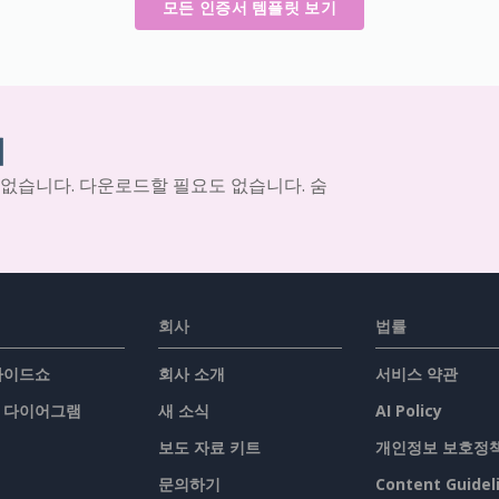
모든 인증서 템플릿 보기
기
 없습니다. 다운로드할 필요도 없습니다. 숨
회사
법률
슬라이드쇼
회사 소개
서비스 약관
/ 다이어그램
새 소식
AI Policy
보도 자료 키트
개인정보 보호정
문의하기
Content Guidel