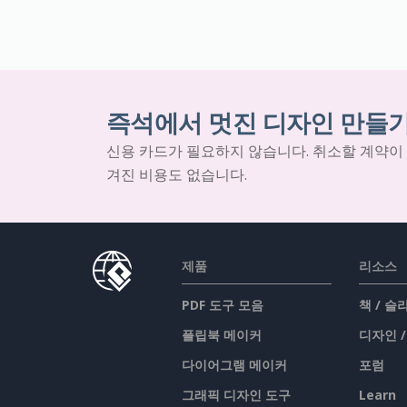
즉석에서 멋진 디자인 만들
신용 카드가 필요하지 않습니다. 취소할 계약이
겨진 비용도 없습니다.
제품
리소스
PDF 도구 모음
책 / 
플립북 메이커
디자인 
다이어그램 메이커
포럼
그래픽 디자인 도구
Learn