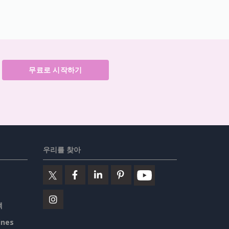
무료로 시작하기
우리를 찾아
책
ines