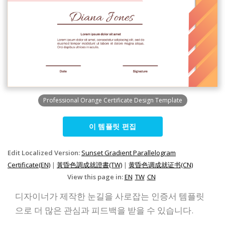
Professional Orange Certificate Design Template
이 템플릿 편집
Edit Localized Version:
Sunset Gradient Parallelogram
Certificate(EN)
|
黃昏色調成就證書(TW)
|
黄昏色调成就证书(CN)
View this page in:
EN
TW
CN
디자이너가 제작한 눈길을 사로잡는 인증서 템플릿
으로 더 많은 관심과 피드백을 받을 수 있습니다.