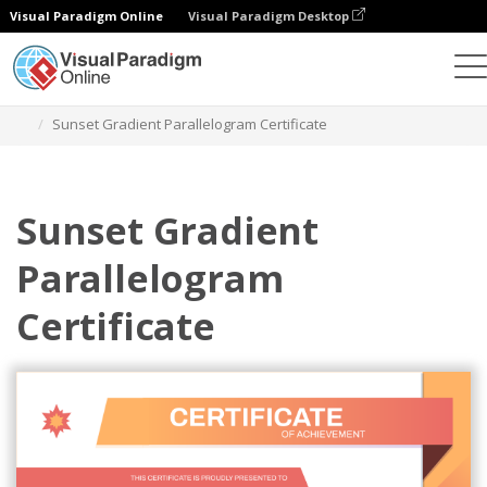
Visual Paradigm Online
Visual Paradigm Desktop
그래픽 디자인 도구
템플릿
인증서
Sunset Gradient Parallelogram Certificate
Sunset Gradient
Parallelogram
Certificate