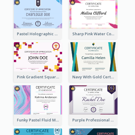
Pastel Holographic Certificate Of Appreciation
Sharp Pink Water Color Certificate
Pink Gradient Squares Certificate
Navy With Gold Certificate
Funky Pastel Fluid Modern Certificate Of Achievement
Purple Professional And Elegant Reward Certificate Design