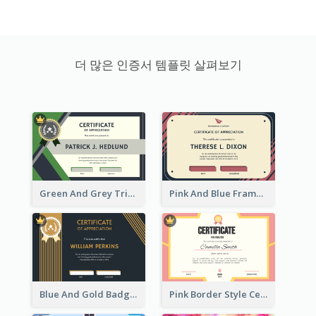
더 많은 인증서 템플릿 살펴보기
Green And Grey Triangles With Badge Certificate
Pink And Blue Frame Company Certificate
Blue And Gold Badge Appreciation Certificate
Pink Border Style Certificate Design Template