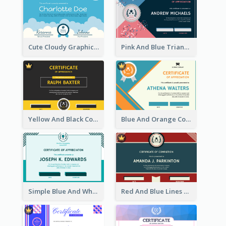
Cute Cloudy Graphic Appreciation Certificate Design
Pink And Blue Triangles Confetti Celebration Certificate
Yellow And Black Contrast Simple Certificate
Blue And Orange Company Triangles With Badge Certificate
Simple Blue And White Rectangle Certificate
Red And Blue Lines And Badge Completion Certificate