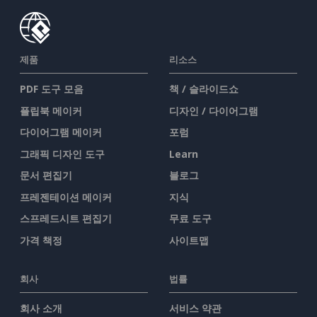
제품
리소스
PDF 도구 모음
책 / 슬라이드쇼
플립북 메이커
디자인 / 다이어그램
다이어그램 메이커
포럼
그래픽 디자인 도구
Learn
문서 편집기
블로그
프레젠테이션 메이커
지식
스프레드시트 편집기
무료 도구
가격 책정
사이트맵
회사
법률
회사 소개
서비스 약관