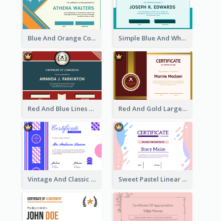
Blue And Orange Company Triangles With Badge Certificate
Simple Blue And White Rectangle Certificate
Red And Blue Lines And Badge Completion Certificate
Red And Gold Large Badge Certificate
Vintage And Classic Vibrant Certificate Design Ideas
Sweet Pastel Linear Certificate Design Template