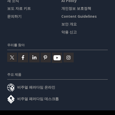
새 소식
AI Policy
보도 자료 키트
개인정보 보호정책
문의하기
Content Guidelines
보안 개요
악용 신고
우리를 찾아
주요 제품
비주얼 패러다임 온라인
비주얼 패러다임 데스크톱