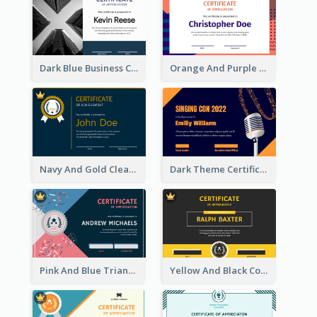
Dark Blue Business Certificate
Orange And Purple Pattern Certificate
Navy And Gold Clean Certificate
Dark Theme Certificate Design For Singing Contest
Pink And Blue Triangles Confetti Celebration Certificate
Yellow And Black Contrast Simple Certificate