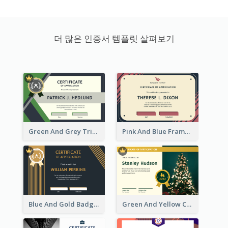
더 많은 인증서 템플릿 살펴보기
Green And Grey Triangles With Badge Certificate
Pink And Blue Frame Company Certificate
Blue And Gold Badge Appreciation Certificate
Green And Yellow Christmas Tree Photo Certificate