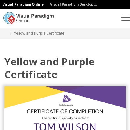
Visual Paradigm Online
Visual Paradigm Desktop
그래픽 디자인 도구
템플릿
인증서
Yellow and Purple Certificate
Yellow and Purple
Certificate