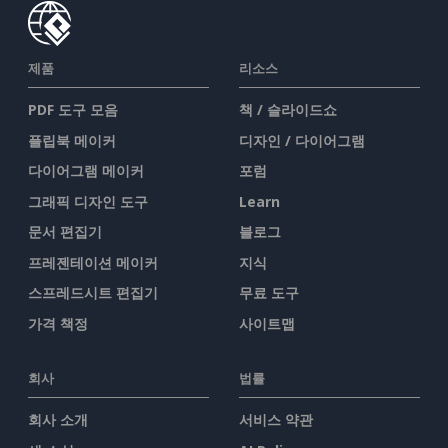
제품
리소스
PDF 도구 모음
책 / 슬라이드쇼
플립북 메이커
디자인 / 다이어그램
다이어그램 메이커
포럼
그래픽 디자인 도구
Learn
문서 편집기
블로그
프레젠테이션 메이커
지식
스프레드시트 편집기
무료 도구
가격 책정
사이트맵
회사
법률
회사 소개
서비스 약관